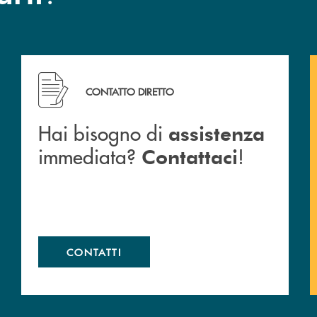
a BCC San Giovanni Rotondo.
Hai bisogno di assistenza immediata? Contattaci !
CONTATTO DIRETTO
Hai bisogno di
assistenza
immediata?
!
Contattaci
CONTATTI