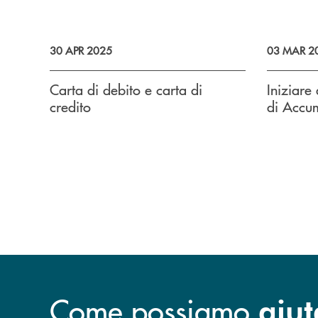
30 APR 2025
03 MAR 2
Carta di debito e carta di
Iniziare
credito
di Accum
Come possiamo
aiut