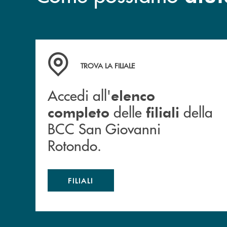
Accedi all' elenco completo delle filiali dell
TROVA LA FILIALE
Accedi all'
elenco
delle
della
completo
filiali
BCC San Giovanni
Rotondo.
FILIALI