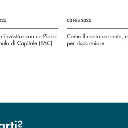
025
03 FEB 2025
 a investire con un Piano
Come il conto corrente, m
ulo di Capitale (PAC)
per risparmiare
?
arti