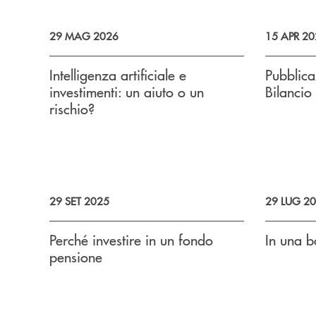
29 MAG 2026
15 APR 20
Intelligenza artificiale e
Pubblic
investimenti: un aiuto o un
Bilancio
rischio?
29 SET 2025
29 LUG 2
Perché investire in un fondo
In una b
pensione