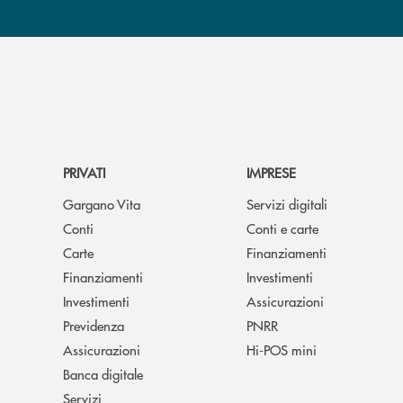
PRIVATI
IMPRESE
Gargano Vita
Servizi digitali
Conti
Conti e carte
Carte
Finanziamenti
Finanziamenti
Investimenti
Investimenti
Assicurazioni
Previdenza
PNRR
Assicurazioni
Hi-POS mini
Banca digitale
Servizi