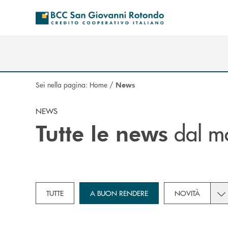
Salta al contenuto principale
Sei nella pagina:
Home
/
News
NEWS
dal m
Tutte le news
Tog
TUTTE
A BUON RENDERE
NOVITÀ