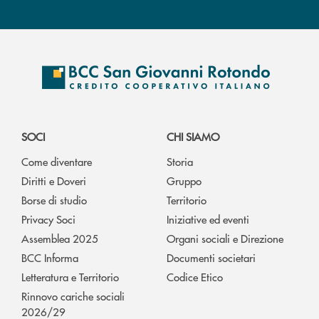
SOCI
CHI SIAMO
Come diventare
Storia
Diritti e Doveri
Gruppo
Borse di studio
Territorio
Privacy Soci
Iniziative ed eventi
Assemblea 2025
Organi sociali e Direzione
BCC Informa
Documenti societari
Letteratura e Territorio
Codice Etico
Rinnovo cariche sociali
2026/29