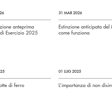
26
31 MAR 2026
azione anteprima
Estinzione anticipata del
 di Esercizio 2025
come funziona
025
01 LUG 2025
otte di ferro
L’importanza di non disin