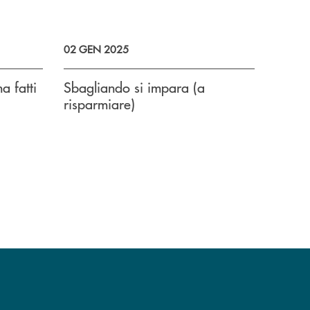
02 GEN 2025
a fatti
Sbagliando si impara (a
risparmiare)