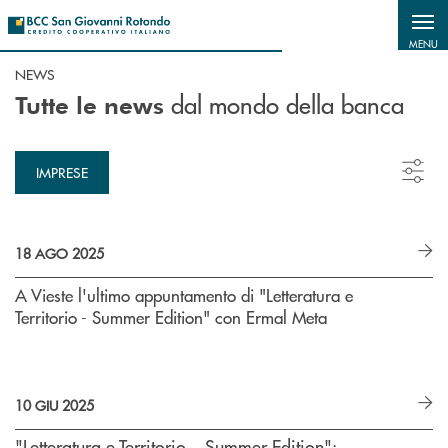
Salta al contenuto principale
MENU
NEWS
dal mondo della banca
Tutte le news
IMPRESE
18 AGO 2025
A Vieste l'ultimo appuntamento di "Letteratura e
Territorio - Summer Edition" con Ermal Meta
10 GIU 2025
"Letteratura e Territorio – Summer Edition":