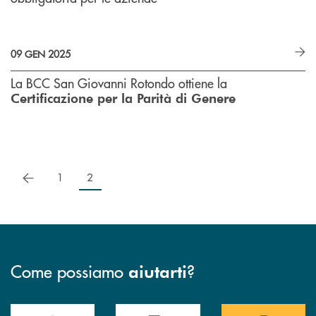
09 GEN 2025
La BCC San Giovanni Rotondo ottiene la
Certificazione per la Parità di Genere
precedente
1
2
Come possiamo
?
aiutarti