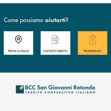
Come possiamo
?
aiutarti
Accedi all' elenco completo delle filiali della BCC San Giovanni Rotond
Hai bisogno di assistenza immediata? Contatta
Hai bisogno di alcuni
TROVA LA FILIALE
CONTATTO DIRETTO
TRASPARENZA