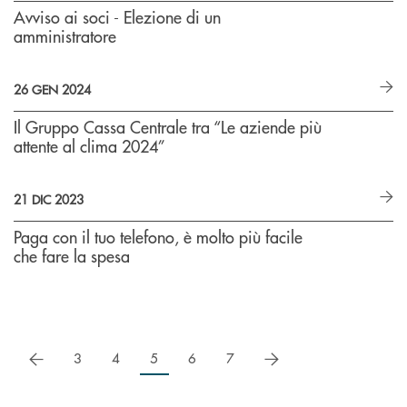
Avviso ai soci - Elezione di un
amministratore
26 GEN 2024
Il Gruppo Cassa Centrale tra “Le aziende più
attente al clima 2024”
21 DIC 2023
Paga con il tuo telefono, è molto più facile
che fare la spesa
precedente
successivo
3
4
5
6
7