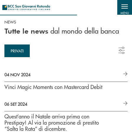
Salta al contenuto principale
MENU
NEWS
dal mondo della banca
Tutte le news
PRIVATI
04 NOV 2024
Vinci Magic Moments con Mastercard Debit
06 SET 2024
Quest’anno il Natale arriva prima con
Prestipay! Al via la promozione di prestito
“Salta la Rata” di dicembre.