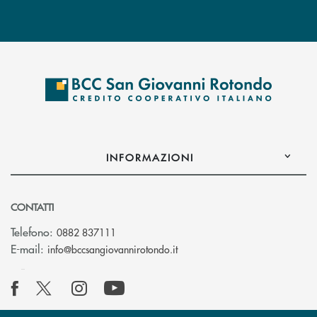
INFORMAZIONI
CONTATTI
Telefono:
0882 837111
(si apre l’app di posta elettr
E-mail:
info@bccsangiovannirotondo.it