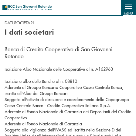
Salta al contenuto principale
MENU
DATI SOCIETARI
I dati societari
Banca di Credito Cooperativo di San Giovanni
Rotondo
Iscrizione Albo Nazionale delle Cooperative al n. A162963
Iscrizione albo delle Banche al n. 08810
Aderente al Gruppo Bancario Cooperativo Cassa Centrale Banca,
iscritto all'Albo dei Gruppi Bancari
Soggetta all'attività di direzione e coordinamento della Capogruppo
Cassa Centrale Banca - Credito Cooperativo Italiano S.p.A.
Aderente al Fondo Nazionale di Garanzia dei Depositanti del Credito
Cooperativo
Aderente al Fondo Nazionale di Garanzia
Soggetta alla vigilanza dell'IVASS ed iscritta nella Sezione D del
Registro Unico degli Intermediari Assicurativi e Riassicurativi al n.