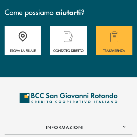
Come possiamo
?
aiutarti
Accedi all' elenco completo delle filiali della BCC San Giovanni Rotond
Hai bisogno di assistenza immediata? Contatta
Hai bisogno di alcuni
TROVA LA FILIALE
CONTATTO DIRETTO
TRASPARENZA
INFORMAZIONI