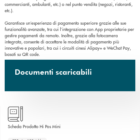
commercianti, ambulanti, etc.) o nel punto vendita (negozi, ristoranti,
etc.).
Garantisce un’esperienza di pagamento superiore grazie alle sue
funzionalità avanzate, tra cui l’integrazione con App proprietarie per
gestire pagamenti da remoto. Inoltre, grazie alla fotocamera
integrata, consente di accettare le modalità di pagamento più
innovative e popolari, tra cui i circuiti cinesi Alipay+ e WeChat Pay,
basati su QR code.
Documenti scaricabili
apre una nuova finestra
Scheda Prodotto Hi Pos Mini