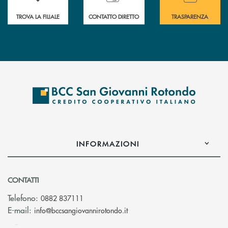
TROVA LA FILIALE
CONTATTO DIRETTO
TRASPARENZA
INFORMAZIONI
CONTATTI
Telefono:
0882 837111
(si apre l’app di posta elettr
E-mail:
info@bccsangiovannirotondo.it