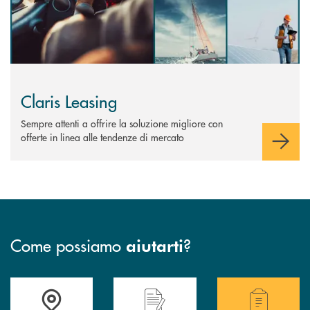
Claris Leasing
Sempre attenti a offrire la soluzione migliore con
offerte in linea alle tendenze di mercato
Come possiamo
?
aiutarti
Accedi all' elenco completo delle filiali della BCC San Giovanni Rotond
Hai bisogno di assistenza immediata? Contatta
Hai bisogno di alcuni