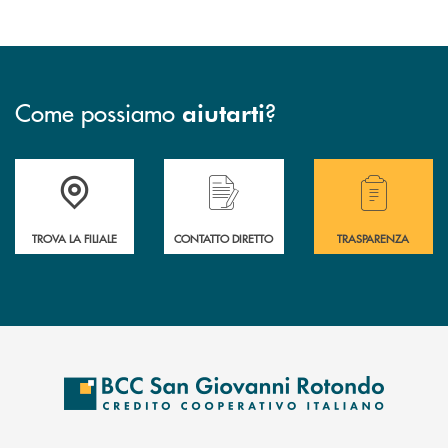
Come possiamo
?
aiutarti
Accedi all' elenco completo delle filiali della BCC San Giovanni Rotond
Hai bisogno di assistenza immediata? Contatta
Hai bisogno di alcuni
TROVA LA FILIALE
CONTATTO DIRETTO
TRASPARENZA