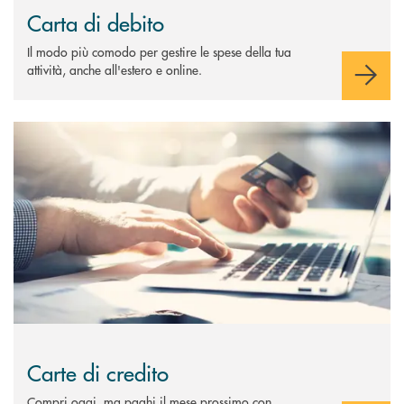
Carta di debito
Il modo più comodo per gestire le spese della tua
attività, anche all'estero e online.
Scopri di più Carte di credito
Carte di credito
Compri oggi, ma paghi il mese prossimo con