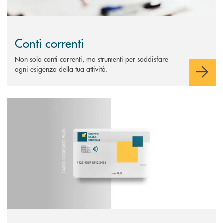
Conti correnti
Non solo conti correnti, ma strumenti per soddisfare
ogni esigenza della tua attività.
Scopri di più Carta di debito