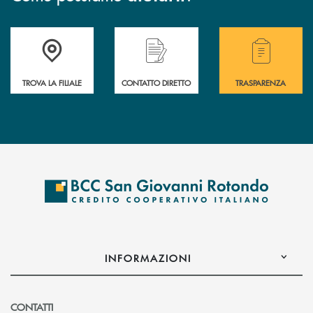
Accedi all' elenco completo delle filiali della BCC San Giovanni Rotond
Hai bisogno di assistenza immediata? Contatta
Hai bisogno di alcuni
TROVA LA FILIALE
CONTATTO DIRETTO
TRASPARENZA
INFORMAZIONI
CONTATTI