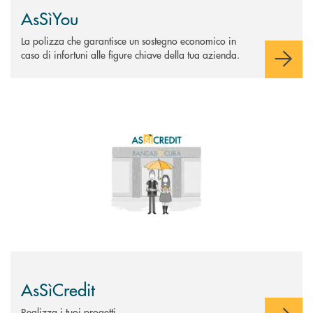
AsSìYou
La polizza che garantisce un sostegno economico in
caso di infortuni alle figure chiave della tua azienda.
Scopri di più AsSìCredit
AsSìCredit
Realizza i tuoi progetti.