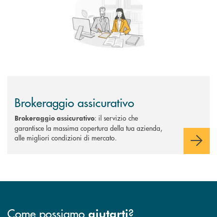
Brokeraggio assicurativo
: il servizio che
Brokeraggio assicurativo
garantisce la massima copertura della tua azienda,
alle migliori condizioni di mercato.
Come possiamo
?
aiutarti