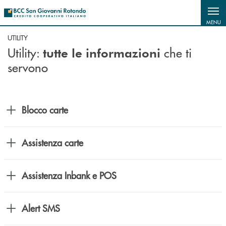
Salta al contenuto principale
MENU
UTILITY
Utility:
che ti
tutte le informazioni
servono
Blocco carte
Assistenza carte
Assistenza Inbank e POS
Alert SMS