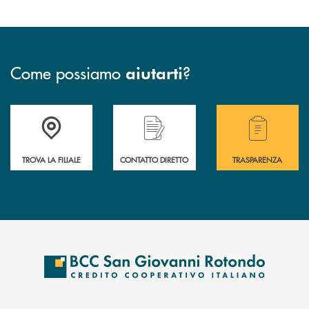
Come possiamo
?
aiutarti
Accedi all' elenco completo delle filiali della BCC San Giovanni Rotond
Hai bisogno di assistenza immediata? Contatta
Hai bisogno di alcuni
TROVA LA FILIALE
CONTATTO DIRETTO
TRASPARENZA