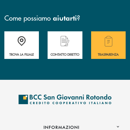
Come possiamo
?
aiutarti
Accedi all' elenco completo delle filiali della BCC San Giovanni Rotond
Hai bisogno di assistenza immediata? Contatta
Hai bisogno di alcuni
TROVA LA FILIALE
CONTATTO DIRETTO
TRASPARENZA
INFORMAZIONI