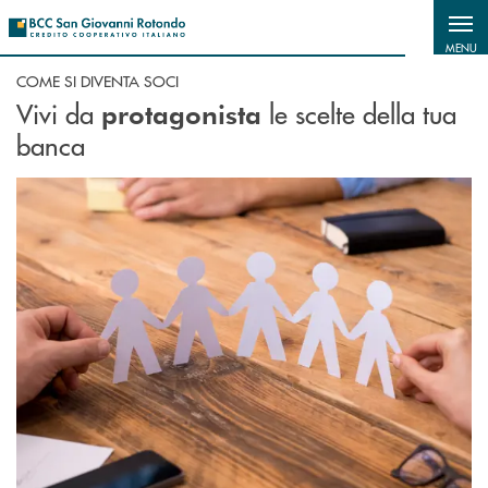
Salta al contenuto principale
MENU
COME SI DIVENTA SOCI
Vivi da
le scelte della tua
protagonista
banca