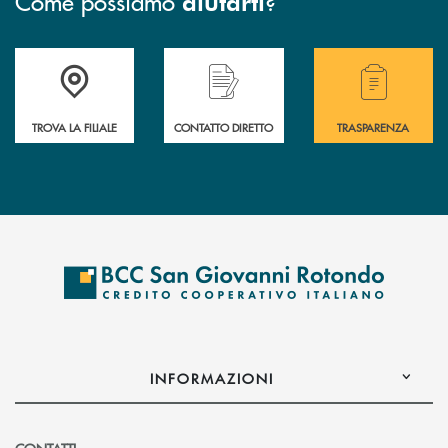
Come possiamo
?
aiutarti
Accedi all' elenco completo delle filiali della BCC San Giovanni Rotond
Hai bisogno di assistenza immediata? Contatta
Hai bisogno di alcuni
TROVA LA FILIALE
CONTATTO DIRETTO
TRASPARENZA
INFORMAZIONI