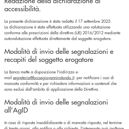
Redazione della dichiarazione di
accessibilità.
La presente dichiarazione è stata redatta il 17 settembre 2025.
La dichiarazione è stata effettuata utilizzando una valutazione
conforme alle prescrizioni della direttiva (UE) 2016/2012 mediante
autovalutazione effettuata direttamente dal soggetto erogatore.
Modalità di invio delle segnalazioni e
recapiti del soggetto erogatore
La Banca mette a disposizione l'indirizzo e-
mail
segreteria@bccsagiovannirotondo.it
per notificare i casi di
mancata conformità e per richiedere informazioni e contenuti che
sono esclusi dall'ambito di applicazione della Direttiva.
Modalità di invio delle segnalazioni
all'AgID
In caso di risposta insoddisfacente o di mancata risposta, nel termine
di trenta giorni, alla notifica o alla richiesta, l'interessato può inoltrare