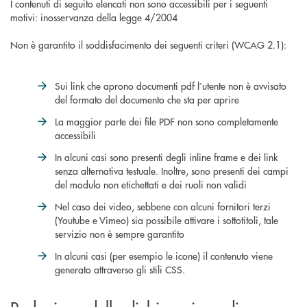
I contenuti di seguito elencati non sono accessibili per i seguenti
motivi: inosservanza della legge 4/2004
Non è garantito il soddisfacimento dei seguenti criteri (WCAG 2.1):
Sui link che aprono documenti pdf l’utente non è avvisato
del formato del documento che sta per aprire
La maggior parte dei file PDF non sono completamente
accessibili
In alcuni casi sono presenti degli inline frame e dei link
senza alternativa testuale. Inoltre, sono presenti dei campi
del modulo non etichettati e dei ruoli non validi
Nel caso dei video, sebbene con alcuni fornitori terzi
(Youtube e Vimeo) sia possibile attivare i sottotitoli, tale
servizio non è sempre garantito
In alcuni casi (per esempio le icone) il contenuto viene
generato attraverso gli stili CSS.