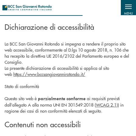
Salta al contenuto principale
MENU
Dichiarazione di accessibilità
La BCC San Giovanni Rotondo si impegna a rendere il proprio sito
web accessibile, conformemente al D.lgs 10 agosto 2018, n. 106 che
ha recepito la direttiva UE 2016/2102 del Parlamento europeo e del
Consiglio.
La presente dichiarazione di accessibilità si applica al sito
web
https://www.bccsangiovannirotondo.it/
Stato di conformità
Questo sito web è
ai requisiti previsti
parzialmente conforme
dall’allegato A alla norma UNI EN 301549:2018 (
WCAG 2.1
)) in
ragione dei casi di non conformità elencati di seguito.
Contenuti non accessibili