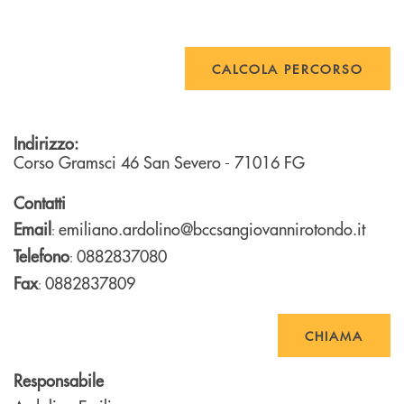
CALCOLA PERCORSO
Indirizzo:
Corso Gramsci 46
San Severo
- 71016
FG
Contatti
Email
emiliano.ardolino@bccsangiovannirotondo.it
:
Telefono
0882837080
:
Fax
0882837809
:
CHIAMA
Responsabile