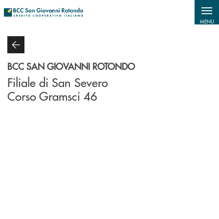
Salta al contenuto principale
MENU
BCC SAN GIOVANNI ROTONDO
Filiale di San Severo
Corso Gramsci 46