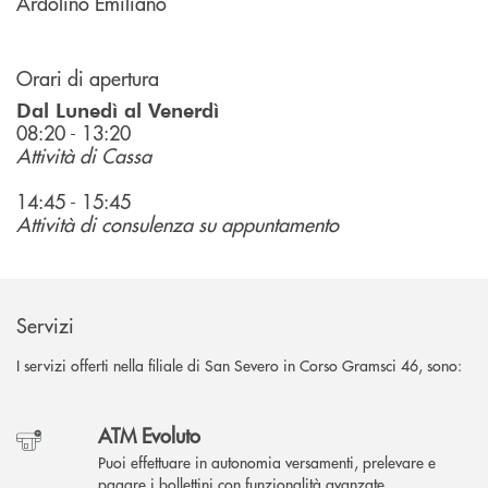
Ardolino Emiliano
Orari di apertura
Dal Lunedì al Venerdì
08:20 - 13:20
Attività di Cassa
14:45 - 15:45
Attività di consulenza su appuntamento
Servizi
I servizi offerti nella filiale di San Severo in Corso Gramsci 46, sono:
ATM Evoluto
Puoi effettuare in autonomia versamenti, prelevare e
pagare i bollettini con funzionalità avanzate.