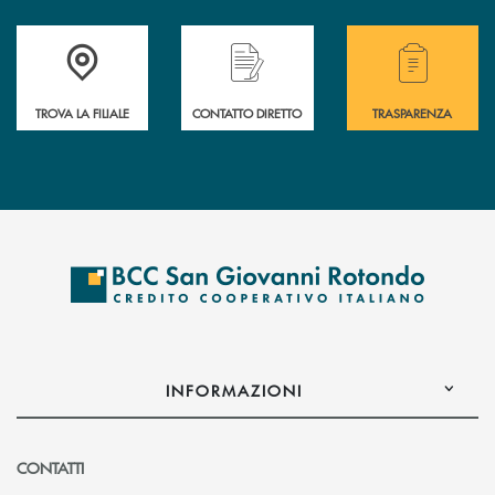
Accedi all' elenco completo delle filiali della BCC San Giovanni Rotond
Hai bisogno di assistenza immediata? Contatta
Hai bisogno di alcuni
TROVA LA FILIALE
CONTATTO DIRETTO
TRASPARENZA
INFORMAZIONI
CONTATTI