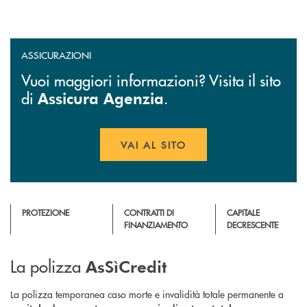
ASSICURAZIONI
Vuoi maggiori informazioni? Visita il sito
di
.
Assicura Agenzia
VAI AL SITO
APRE UNA NUOVA FINESTR
PROTEZIONE
CONTRATTI DI
CAPITALE
FINANZIAMENTO
DECRESCENTE
La polizza
AsSìCredit
La polizza temporanea caso morte e invalidità totale permanente a