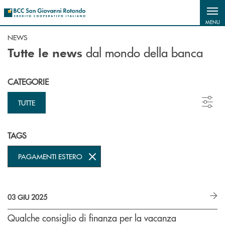
Salta al contenuto principale
MENU
NEWS
dal mondo della banca
Tutte le news
CATEGORIE
TUTTE
TAGS
PAGAMENTI ESTERO
03 GIU 2025
Qualche consiglio di finanza per la vacanza