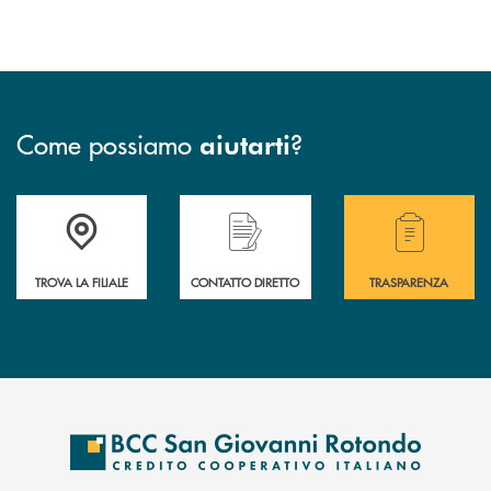
Come possiamo
?
aiutarti
Accedi all' elenco completo delle filiali della BCC San Giovanni Rotond
Hai bisogno di assistenza immediata? Contatta
Hai bisogno di alcuni
TROVA LA FILIALE
CONTATTO DIRETTO
TRASPARENZA