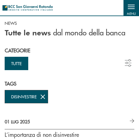
Salta al contenuto principale
MENU
NEWS
dal mondo della banca
Tutte le news
CATEGORIE
TUTTE
TAGS
DISINVESTIRE
01 LUG 2025
L’importanza di non disinvestire