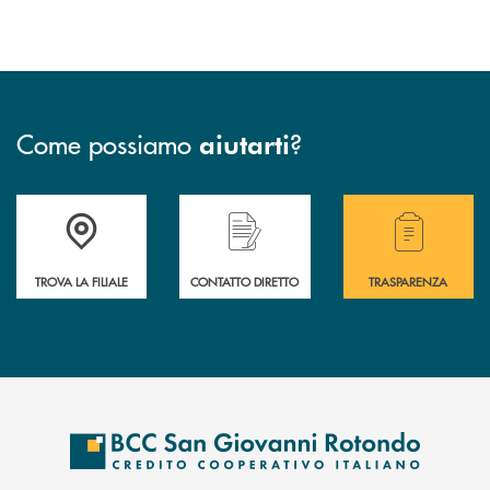
Come possiamo
?
aiutarti
Accedi all' elenco completo delle filiali della BCC San Giovanni Rotond
Hai bisogno di assistenza immediata? Contatta
Hai bisogno di alcuni
TROVA LA FILIALE
CONTATTO DIRETTO
TRASPARENZA