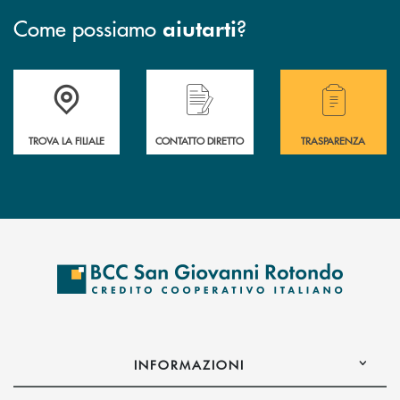
Come possiamo
?
aiutarti
Accedi all' elenco completo delle filiali della BCC San Giovanni Rotond
Hai bisogno di assistenza immediata? Contatta
Hai bisogno di alcuni
TROVA LA FILIALE
CONTATTO DIRETTO
TRASPARENZA
INFORMAZIONI