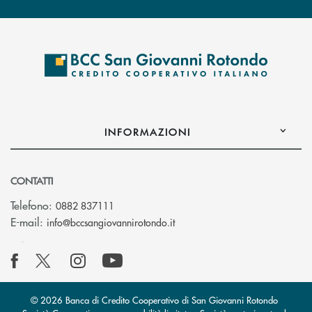
INFORMAZIONI
CONTATTI
Telefono:
0882 837111
(si apre l’app di posta elettr
E-mail:
info@bccsangiovannirotondo.it
© 2026 Banca di Credito Cooperativo di San Giovanni Rotondo