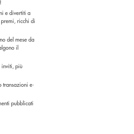
!
 e divertiti a
 premi, ricchi di
orno del mese da
algono il
inviti, più
no transazioni e-
menti pubblicati