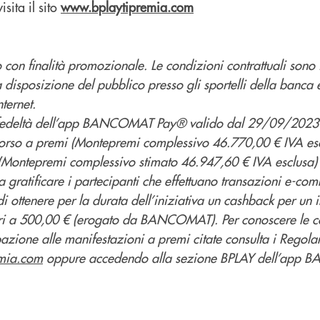
sita il sito
www.bplaytipremia.com
con finalità promozionale. Le condizioni contrattuali sono 
a disposizione del pubblico presso gli sportelli della banca 
ternet.
fedeltà dell’app BANCOMAT Pay® valido dal 29/09/202
rso a premi (Montepremi complessivo 46.770,00 € IVA esc
Montepremi complessivo stimato 46.947,60 € IVA esclusa) e
gratificare i partecipanti che effettuano transazioni e-com
di ottenere per la durata dell’iniziativa un cashback per un
i a 500,00 € (erogato da BANCOMAT). Per conoscere le co
azione alle manifestazioni a premi citate consulta i Regola
mia.com
oppure accedendo alla sezione BPLAY dell’app