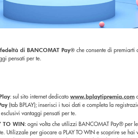
che consente di premiarti 
fedeltà di BANCOMAT Pay®
ggi pensati per te.
: sul sito internet dedicato
o
Play
www.bplaytipremia.com
(tab BPLAY); inserisci i tuoi dati e completa la registraz
Pay
esclusivi vantaggi pensati per te.
: ogni volta che utilizzi BANCOMAT Pay® per le 
AY TO WIN
e. Utilizzale per giocare a PLAY TO WIN e scoprire se hai 