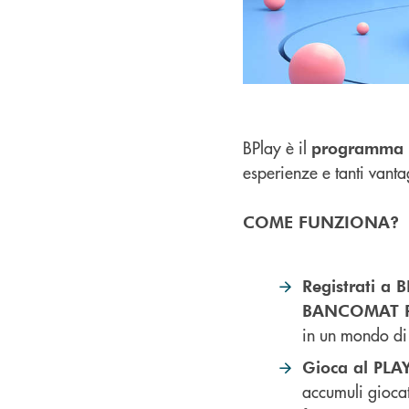
BPlay è il
programma 
esperienze e tanti vanta
COME FUNZIONA?
Registrati a B
BANCOMAT 
in un mondo di 
Gioca al PL
accumuli giocat