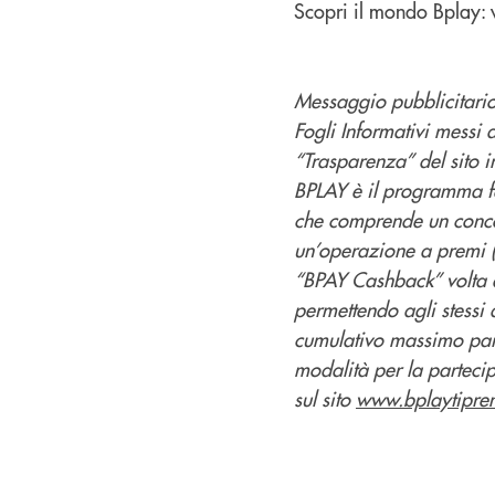
Scopri il mondo Bplay: vi
Messaggio pubblicitario 
Fogli Informativi messi 
“Trasparenza” del sito in
BPLAY è il programma 
che comprende un conco
un’operazione a premi (
“BPAY Cashback” volta a 
permettendo agli stessi 
cumulativo massimo par
modalità per la partecip
sul sito
www.bplaytipre