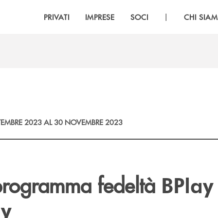
|
PRIVATI
IMPRESE
SOCI
CHI SIA
TEMBRE 2023 AL 30 NOVEMBRE 2023
 programma fedeltà
BPlay
oy