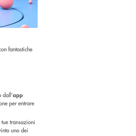
con fantastiche
 dall’
app
ione per entrare
tue transazioni
vinto uno dei