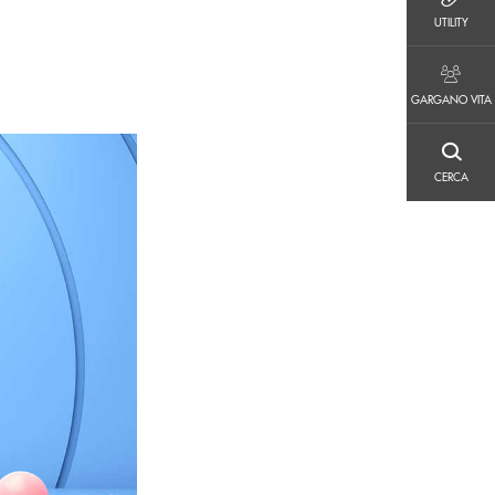
UTILITY
UTILITY
GARGANO VITA
GARGANO VITA
CERCA
CERCA