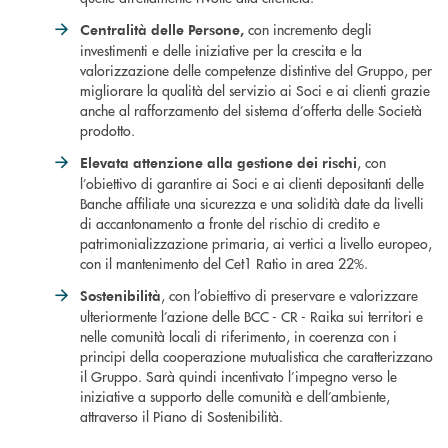
con incremento degli
Centralità delle Persone,
investimenti e delle iniziative per la crescita e la
valorizzazione delle competenze distintive del Gruppo, per
migliorare la qualità del servizio ai Soci e ai clienti grazie
anche al rafforzamento del sistema d’offerta delle Società
prodotto.
, con
Elevata attenzione alla gestione dei rischi
l’obiettivo di garantire ai Soci e ai clienti depositanti delle
Banche affiliate una sicurezza e una solidità date da livelli
di accantonamento a fronte del rischio di credito e
patrimonializzazione primaria, ai vertici a livello europeo,
con il mantenimento del Cet1 Ratio in area 22%.
, con l’obiettivo di preservare e valorizzare
Sostenibilità
ulteriormente l’azione delle BCC - CR - Raika sui territori e
nelle comunità locali di riferimento, in coerenza con i
principi della cooperazione mutualistica che caratterizzano
il Gruppo. Sarà quindi incentivato l’impegno verso le
iniziative a supporto delle comunità e dell’ambiente,
attraverso il Piano di Sostenibilità.