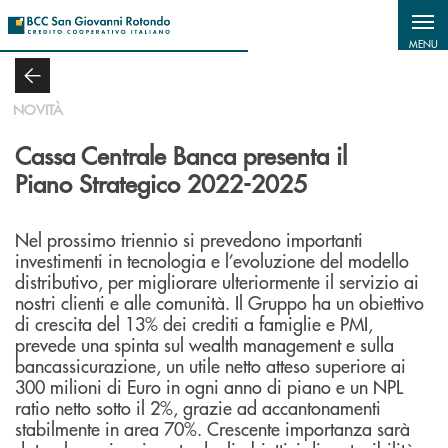
Salta al contenuto principale
MENU
NOVITÀ
Cassa Centrale Banca presenta il
Piano Strategico 2022-2025
Nel prossimo triennio si prevedono importanti
investimenti in tecnologia e l’evoluzione del modello
distributivo, per migliorare ulteriormente il servizio ai
nostri clienti e alle comunità. Il Gruppo ha un obiettivo
di crescita del 13% dei crediti a famiglie e PMI,
prevede una spinta sul wealth management e sulla
bancassicurazione, un utile netto atteso superiore ai
300 milioni di Euro in ogni anno di piano e un NPL
ratio netto sotto il 2%, grazie ad accantonamenti
stabilmente in area 70%. Crescente importanza sarà