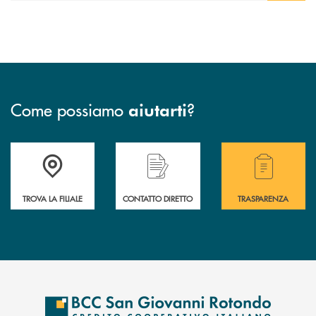
Come possiamo
?
aiutarti
Accedi all' elenco completo delle filiali della BCC San Giovanni Rotond
Hai bisogno di assistenza immediata? Contatta
Hai bisogno di alcuni
TROVA LA FILIALE
CONTATTO DIRETTO
TRASPARENZA