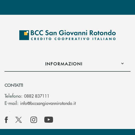
INFORMAZIONI
CONTATTI
Telefono:
0882 837111
(si apre l’app di posta elettr
E-mail:
info@bccsangiovannirotondo.it