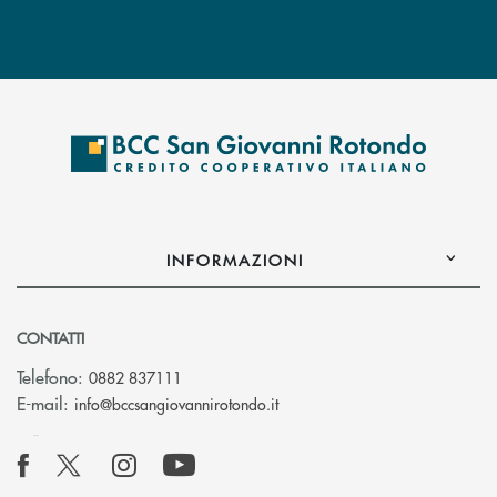
INFORMAZIONI
CONTATTI
Telefono:
0882 837111
(si apre l’app di posta elettr
E-mail:
info@bccsangiovannirotondo.it