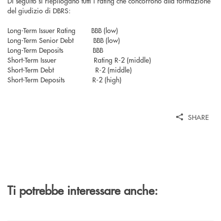
Di seguito si riepilogano tutti i rating che concorrono alla formazione
del giudizio di DBRS:
Long-Term Issuer Rating BBB (low)
Long-Term Senior Debt BBB (low)
Long-Term Deposits BBB
Short-Term Issuer Rating R-2 (middle)
Short-Term Debt R-2 (middle)
Short-Term Deposits R-2 (high)
SHARE
Ti potrebbe interessare anche: