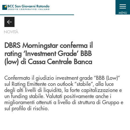
Salta al contenuto principale
MENU
NOVITÀ
DBRS Morningstar conferma il
rating ‘Investment Grade’ BBB
(low) di Cassa Centrale Banca
Confermato il giudizio investment grade “BBB (Low)”
sul Rating Emittente con outlook “stabile”, alla luce
degli alti livelli di liquidità, la forte capitalizzazione e
un funding stabile. Valutati positivamente anche i
miglioramenti ottenuti a livello di struttura di Gruppo e
sul profilo di rischio.