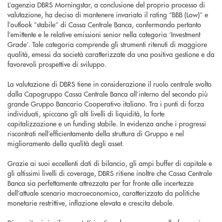
L’agenzia DBRS Morningstar, a conclusione del proprio processo di
valutazione, ha deciso di mantenere invariato il rating “BBB (Low)” e
l’outlook “stabile” di Cassa Centrale Banca, confermando pertanto
l’emittente e le relative emissioni senior nella categoria ‘Investment
Grade’. Tale categoria comprende gli strumenti ritenuti di maggiore
qualità, emessi da società caratterizzate da una positiva gestione e da
favorevoli prospettive di sviluppo.
La valutazione di DBRS tiene in considerazione il ruolo centrale svolto
dalla Capogruppo Cassa Centrale Banca all’interno del secondo più
grande Gruppo Bancario Cooperativo italiano. Tra i punti di forza
individuati, spiccano gli alti livelli di liquidità, la forte
capitalizzazione e un funding stabile. In evidenza anche i progressi
riscontrati nell’efficientamento della struttura di Gruppo e nel
miglioramento della qualità degli asset.
Grazie ai suoi eccellenti dati di bilancio, gli ampi buffer di capitale e
gli altissimi livelli di coverage, DBRS ritiene inoltre che Cassa Centrale
Banca sia perfettamente attrezzata per far fronte alle incertezze
dell’attuale scenario macroeconomico, caratterizzato da politiche
monetarie restrittive, inflazione elevata e crescita debole.