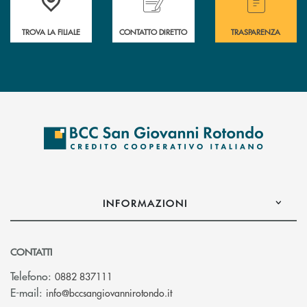
TROVA LA FILIALE
CONTATTO DIRETTO
TRASPARENZA
INFORMAZIONI
CONTATTI
Telefono:
0882 837111
(si apre l’app di posta elettr
E-mail:
info@bccsangiovannirotondo.it