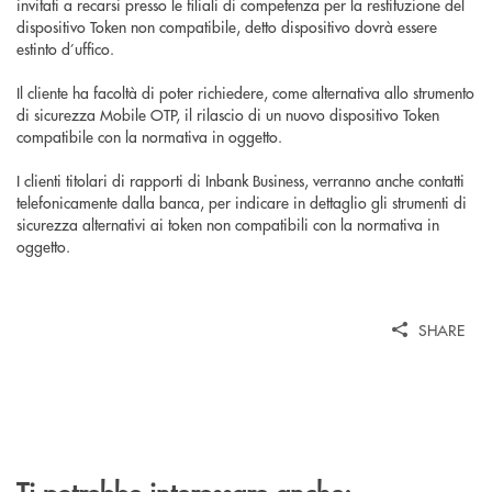
invitati a recarsi presso le filiali di competenza per la restituzione del
dispositivo Token non compatibile, detto dispositivo dovrà essere
estinto d’uffico.
Il cliente ha facoltà di poter richiedere, come alternativa allo strumento
di sicurezza Mobile OTP, il rilascio di un nuovo dispositivo Token
compatibile con la normativa in oggetto.
I clienti titolari di rapporti di Inbank Business, verranno anche contatti
telefonicamente dalla banca, per indicare in dettaglio gli strumenti di
sicurezza alternativi ai token non compatibili con la normativa in
oggetto.
SHARE
Ti potrebbe interessare anche: