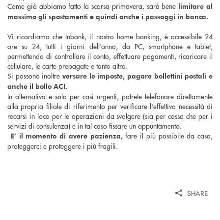
Come già abbiamo fatto la scorsa primavera, sarà bene
limitare al
massimo gli spostamenti e quindi anche i passaggi in banca.
Vi ricordiamo che Inbank, il nostro home banking, è accessibile 24
ore su 24, tutti i giorni dell’anno, da PC, smartphone e tablet,
permettendo di controllare il conto, effettuare pagamenti, ricaricare il
cellulare, le carte prepagate e tanto altro.
Si possono inoltre
versare le imposte, pagare bollettini postali e
anche il bollo ACI.
In alternativa e solo per casi urgenti, potrete telefonare direttamente
alla propria filiale di riferimento per verificare l'effettiva necessità di
recarsi in loco per le operazioni da svolgere (sia per cassa che per i
servizi di consulenza) e in tal caso fissare un appuntamento.
fare il più possibile da casa,
E’ il momento di avere pazienza,
proteggerci e proteggere i più fragili.
SHARE