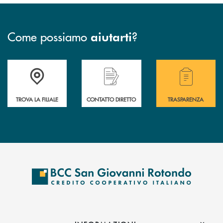
Come possiamo
?
aiutarti
Accedi all' elenco completo delle filiali della BCC San Giovanni Rotond
Hai bisogno di assistenza immediata? Contatta
Hai bisogno di alcuni
TROVA LA FILIALE
CONTATTO DIRETTO
TRASPARENZA