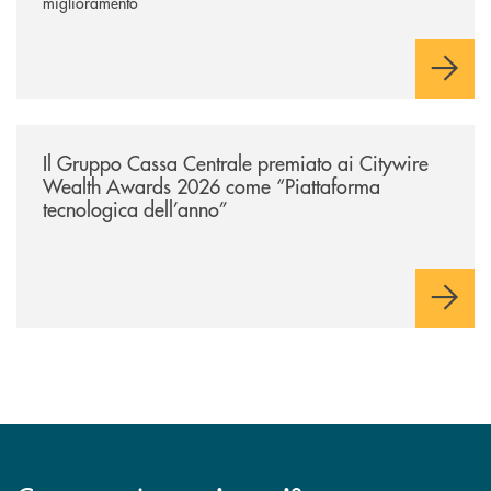
miglioramento
/news/il-gruppo-cassa-centrale-premiato-ai-citywire-wealth-awards-20
Il Gruppo Cassa Centrale premiato ai Citywire
Wealth Awards 2026 come “Piattaforma
tecnologica dell’anno”