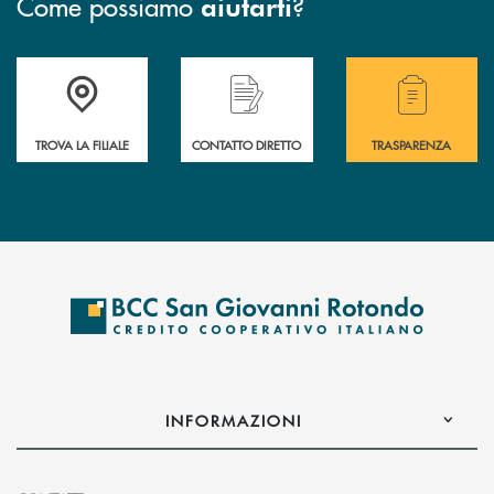
Come possiamo
?
aiutarti
Accedi all' elenco completo delle filiali della BCC San Giovanni Rotond
Hai bisogno di assistenza immediata? Contatta
Hai bisogno di alcuni
TROVA LA FILIALE
CONTATTO DIRETTO
TRASPARENZA
INFORMAZIONI