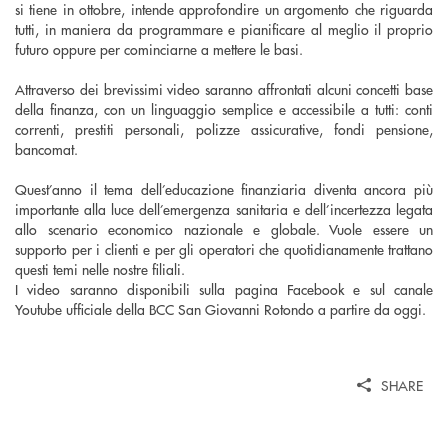
si tiene in ottobre, intende approfondire un argomento che riguarda
tutti, in maniera da programmare e pianificare al meglio il proprio
futuro oppure per cominciarne a mettere le basi.
Attraverso dei brevissimi video saranno affrontati alcuni concetti base
della finanza, con un linguaggio semplice e accessibile a tutti: conti
correnti, prestiti personali, polizze assicurative, fondi pensione,
bancomat.
Quest’anno il tema dell’educazione finanziaria diventa ancora più
importante alla luce dell’emergenza sanitaria e dell’incertezza legata
allo scenario economico nazionale e globale. Vuole essere un
supporto per i clienti e per gli operatori che quotidianamente trattano
questi temi nelle nostre filiali.
I video saranno disponibili sulla pagina Facebook e sul canale
Youtube ufficiale della BCC San Giovanni Rotondo a partire da oggi.
SHARE