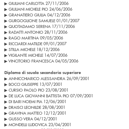
▶ GIULIANI CARLOTTA 27/11/2006
▶ GIULIANI MICHELE PIO 24/06/2006
▶ GRANATIERO GIULIA 04/12/2006
▶ GURGOGLIONE SAMUELE 01/01/2007
▶ QUOTADAMO SERENA 17/11/2006
▶ RADATTI ANTONIO 28/11/2006
▶ RAGO MARTINA 09/05/2006
▶ RICCIARDI MATILDE 09/01/2007
▶ STILLA MICHELE 18/12/2006
▶ VIGILANTE MICHELE 14/07/2006
▶ VINCITORIO FRANCESCA 04/05/2006
Diploma di scuola secondaria superiore
▶ ANNICCHIARICO ALESSANDRA 26/09/2001
▶ BOCCI GIUSEPPE 13/07/2001
▶ CURSIO PAOLO PIO 23/08/2001
▶ DE LUCA GIOVANNI BATTISTA PIO 07/09/2001
▶ DI BARI NOEMI PIA 12/06/2001
▶ DRAISCI LEONILDE 28/08/2001
▶ GRAVINA MATTEO 12/12/2001
▶ GUSSO VERA 04/12/2001
▶ MONDELLI LUDOVICA 23/04/2001