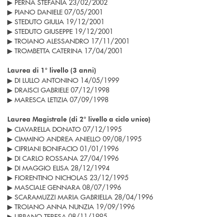
▶ PERNA STEFANIA 23/02/2002
▶ PIANO DANIELE 07/05/2001
▶ STEDUTO GIULIA 19/12/2001
▶ STEDUTO GIUSEPPE 19/12/2001
▶ TROIANO ALESSANDRO 17/11/2001
▶ TROMBETTA CATERINA 17/04/2001
Laurea di 1° livello (3 anni)
▶ DI LULLO ANTONINO 14/05/1999
▶ DRAISCI GABRIELE 07/12/1998
▶ MARESCA LETIZIA 07/09/1998
Laurea Magistrale (di 2° livello a ciclo unico)
▶ CIAVARELLA DONATO 07/12/1995
▶ CIMMINO ANDREA ANIELLO 09/08/1995
▶ CIPRIANI BONIFACIO 01/01/1996
▶ DI CARLO ROSSANA 27/04/1996
▶ DI MAGGIO ELISA 28/12/1994
▶ FIORENTINO NICHOLAS 23/12/1995
▶ MASCIALE GENNARA 08/07/1996
▶ SCARAMUZZI MARIA GABRIELLA 28/04/1996
▶ TROIANO ANNA NUNZIA 19/09/1996
▶ URBANO TERESA 08/11/1995