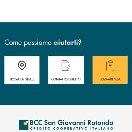
Come possiamo
?
aiutarti
Accedi all' elenco completo delle filiali della BCC San Giovanni Rotond
Hai bisogno di assistenza immediata? Contatta
Hai bisogno di alcuni
TROVA LA FILIALE
CONTATTO DIRETTO
TRASPARENZA