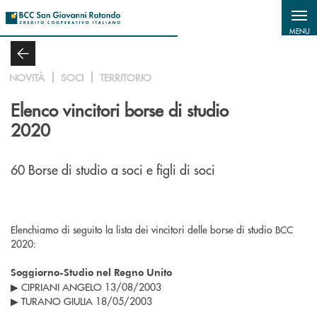
Salta al contenuto principale
MENU
NOVITÀ
SOCI
TERRITORIO
Elenco vincitori borse di studio
2020
60 Borse di studio a soci e figli di soci
Elenchiamo di seguito la lista dei vincitori delle borse di studio BCC
2020:
Soggiorno-Studio nel Regno Unito
▶ CIPRIANI ANGELO 13/08/2003
▶ TURANO GIULIA 18/05/2003