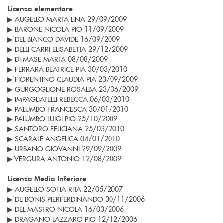
Licenza elementare
▶ AUGELLO MARTA LINA 29/09/2009
▶ BARONE NICOLA PIO 11/09/2009
▶ DEL BIANCO DAVIDE 16/09/2009
▶ DELLI CARRI ELISABETTA 29/12/2009
▶ DI MASE MARTA 08/08/2009
▶ FERRARA BEATRICE PIA 30/03/2010
▶ FIORENTINO CLAUDIA PIA 23/09/2009
▶ GURGOGLIONE ROSALBA 23/06/2009
▶ IMPAGLIATELLI REBECCA 06/03/2010
▶ PALUMBO FRANCESCA 30/01/2010
▶ PALUMBO LUIGI PIO 25/10/2009
▶ SANTORO FELICIANA 25/03/2010
▶ SCARALE ANGELICA 04/01/2010
▶ URBANO GIOVANNI 29/09/2009
▶ VERGURA ANTONIO 12/08/2009
Licenza Media Inferiore
▶ AUGELLO SOFIA RITA 22/05/2007
▶ DE BONIS PIERFERDINANDO 30/11/2006
▶ DEL MASTRO NICOLA 16/03/2006
▶ DRAGANO LAZZARO PIO 12/12/2006