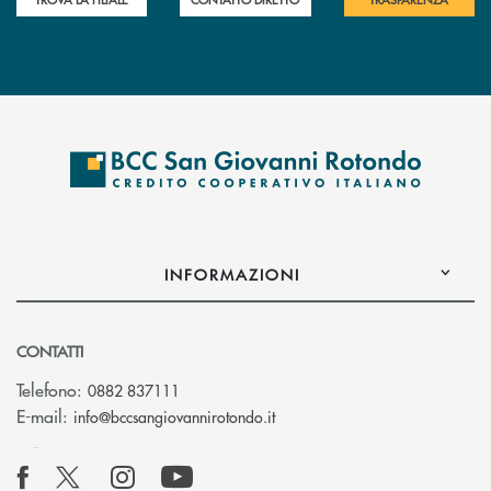
INFORMAZIONI
CONTATTI
Telefono:
0882 837111
(si apre l’app di posta elettr
E-mail:
info@bccsangiovannirotondo.it