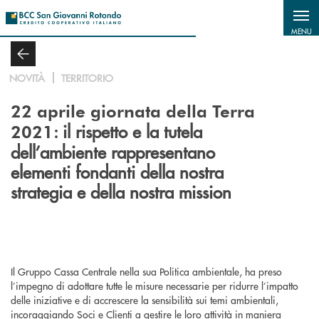
Salta al contenuto principale
MENU
NOVITÀ
TERRITORIO
22 aprile giornata della Terra
: il rispetto e la tutela
2021
dell’ambiente rappresentano
elementi fondanti della nostra
strategia e della nostra mission
Il Gruppo Cassa Centrale nella sua Politica ambientale, ha preso
l’impegno di adottare tutte le misure necessarie per ridurre l’impatto
delle iniziative e di accrescere la sensibilità sui temi ambientali,
incoraggiando Soci e Clienti a gestire le loro attività in maniera