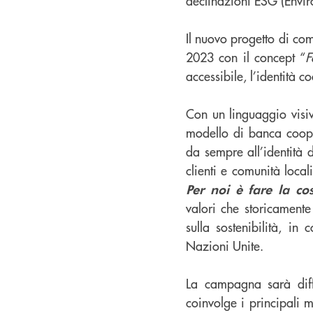
declinazioni ESG (Envir
Il nuovo progetto di co
2023 con il concept “
F
accessibile, l’identità 
Con un linguaggio visiv
modello di banca coop
da sempre all’identità 
clienti e comunità loca
Per noi è fare la c
valori che storicamente
sulla sostenibilità, in
Nazioni Unite.
La campagna sarà di
coinvolge i principali