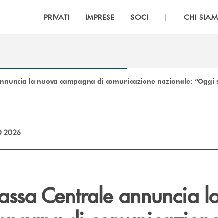
|
PRIVATI
IMPRESE
SOCI
CHI SIA
nuncia la nuova campagna di comunicazione nazionale: “Oggi si d
 2026
ssa Centrale annuncia l