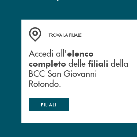
Accedi all' elenco completo delle filiali dell
TROVA LA FILIALE
Accedi all'
elenco
delle
della
completo
filiali
BCC San Giovanni
Rotondo.
FILIALI