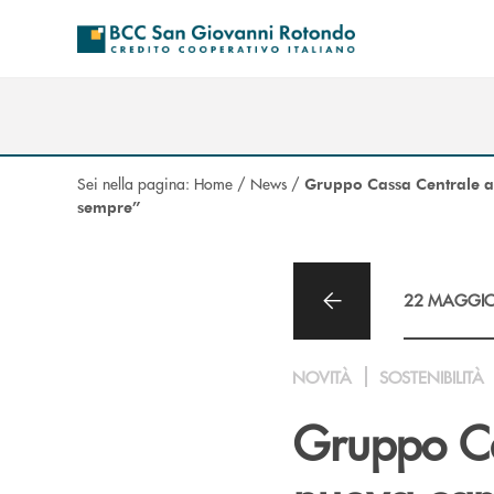
Salta al contenuto principale
Sei nella pagina:
Home
/
News
/
Gruppo Cassa Centrale an
sempre”
22 MAGGIO
NOVITÀ
SOSTENIBILITÀ
Gruppo Ca