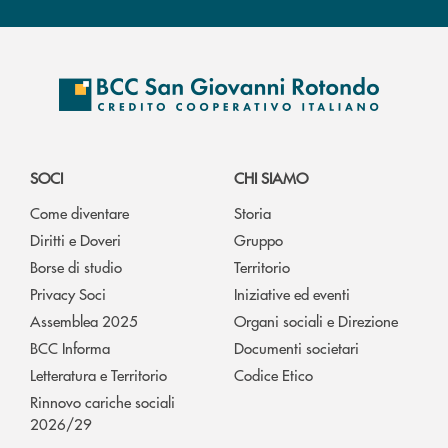
SOCI
CHI SIAMO
Come diventare
Storia
Diritti e Doveri
Gruppo
Borse di studio
Territorio
Privacy Soci
Iniziative ed eventi
Assemblea 2025
Organi sociali e Direzione
BCC Informa
Documenti societari
Letteratura e Territorio
Codice Etico
Rinnovo cariche sociali
2026/29