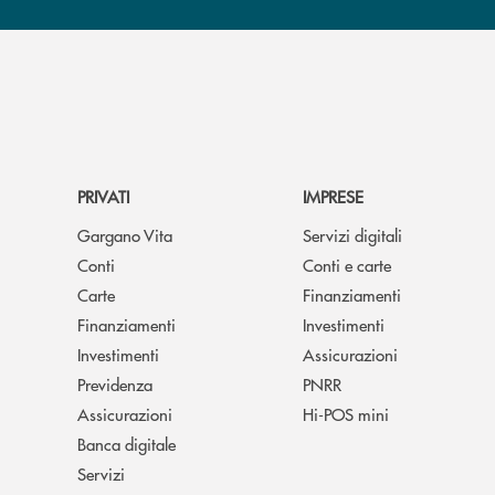
PRIVATI
IMPRESE
Gargano Vita
Servizi digitali
Conti
Conti e carte
Carte
Finanziamenti
Finanziamenti
Investimenti
Investimenti
Assicurazioni
Previdenza
PNRR
Assicurazioni
Hi-POS mini
Banca digitale
Servizi