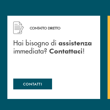
a BCC San Giovanni Rotondo.
Hai bisogno di assistenza immediata? Contattaci !
CONTATTO DIRETTO
Hai bisogno di
assistenza
immediata?
!
Contattaci
CONTATTI