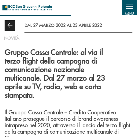
Salta al contenuto principale
MENU
DAL 27 MARZO 2022 AL 23 APRILE 2022
NOVITÀ
Gruppo Cassa Centrale: al via il
terzo flight della campagna di
comunicazione nazionale
multicanale. Dal 27 marzo al 23
aprile su TV, radio, web e carta
stampata.
Il Gruppo Cassa Centrale – Credito Cooperativo
Italiano prosegue il percorso di brand awareness
intrapreso nel 2020, attraverso il lancio del terzo flight
della campagna di comunicazione multicanale di