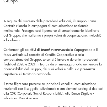
Gruppo.
A seguito del successo delle precedenti edizioni, il Gruppo Cassa
Centrale rilancia la campagna di comunicazione nazionale
multicanale. Prosegue così il percorso di consolidamento identitario
del Gruppo, che riafferma i propri valori di cooperazione, mutualità
e localismo.
Confermati gli obiettivi di
brand awareness
della Capogruppo e il
focus verticale sul concetto di Credito Cooperativo e sulla
composizione del Gruppo, su cui si è lavorato durante i precedenti
flight del 2020 e 2021, integrati da un messaggio volto aumentare la
riconoscibilità del Gruppo, dei suoi valori e della sua
presenza
sul territorio nazionale.
capillare
Il terzo flight sarà presente sui principali canali di comunicazione
nazionali con il soggetto istituzionale e con elementi strategici dedicati
alla CSR (Corporate Social Responsibility), alla Banca Digitale -
Inbank e a BancAssicura.