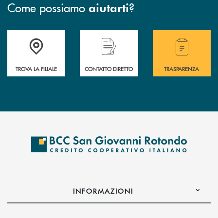
Come possiamo
?
aiutarti
Accedi all' elenco completo delle filiali della BCC San Giovanni Rotond
Hai bisogno di assistenza immediata? Contatta
Hai bisogno di alcuni
TROVA LA FILIALE
CONTATTO DIRETTO
TRASPARENZA
INFORMAZIONI