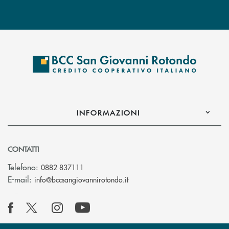
INFORMAZIONI
CONTATTI
Telefono:
0882 837111
(si apre l’app di posta elettr
E-mail:
info@bccsangiovannirotondo.it