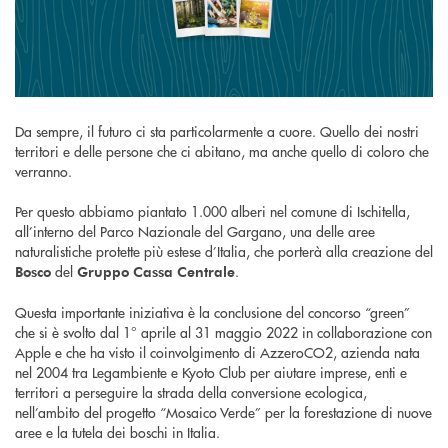
Da sempre, il futuro ci sta particolarmente a cuore. Quello dei nostri
territori e delle persone che ci abitano, ma anche quello di coloro che
verranno.
Per questo abbiamo piantato 1.000 alberi nel comune di Ischitella,
all’interno del Parco Nazionale del Gargano, una delle aree
naturalistiche protette più estese d’Italia, che porterà alla creazione del
del
.
Bosco
Gruppo Cassa Centrale
Questa importante iniziativa è la conclusione del concorso “green”
che si è svolto dal 1° aprile al 31 maggio 2022 in collaborazione con
Apple e che ha visto il coinvolgimento di AzzeroCO2, azienda nata
nel 2004 tra Legambiente e Kyoto Club per aiutare imprese, enti e
territori a perseguire la strada della conversione ecologica,
nell’ambito del progetto “Mosaico Verde” per la forestazione di nuove
aree e la tutela dei boschi in Italia.