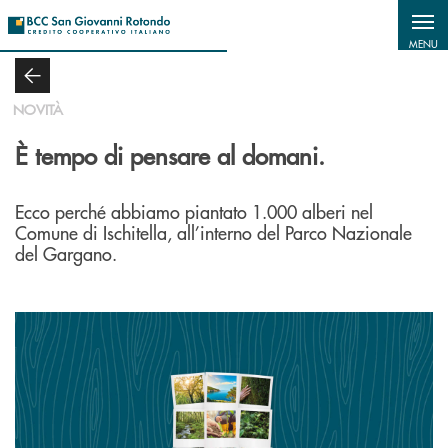
Salta al contenuto principale
MENU
NOVITÀ
È tempo di pensare al domani.
Ecco perché abbiamo piantato 1.000 alberi nel
Comune di Ischitella, all’interno del Parco Nazionale
del Gargano.