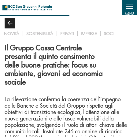
Salta al contenuto principale
MENU
NOVITÀ
SOSTENIBILITÀ
PRIVATI
IMPRESE
SOCI
Il Gruppo Cassa Centrale
presenta il quinto censimento
delle buone pratiche: focus su
ambiente, giovani ed economia
sociale
La rilevazione conferma la coerenza dell’impegno
delle Banche e Società del Gruppo rispetto agli
obiettivi di transizione ecologica, l’attenzione alle
nuove generazioni e alle fasce vulnerabili della
popolazione, svolgendo il ruolo di attori chiave delle
comunità locali. Installate 246 colonnine di ricarica