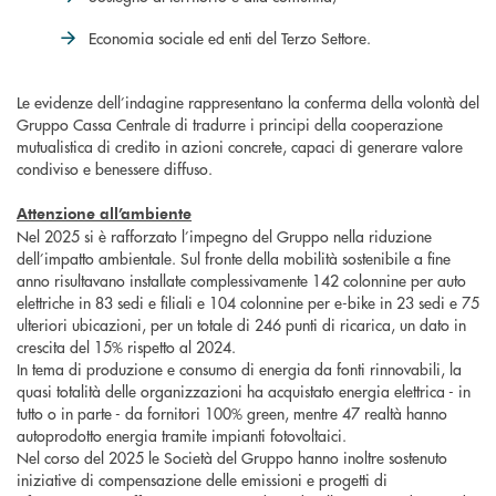
Economia sociale ed enti del Terzo Settore.
Le evidenze dell’indagine rappresentano la conferma della volontà del
Gruppo Cassa Centrale di tradurre i principi della cooperazione
mutualistica di credito in azioni concrete, capaci di generare valore
condiviso e benessere diffuso.
Attenzione all’ambiente
Nel 2025 si è rafforzato l’impegno del Gruppo nella riduzione
dell’impatto ambientale. Sul fronte della mobilità sostenibile a fine
anno risultavano installate complessivamente 142 colonnine per auto
elettriche in 83 sedi e filiali e 104 colonnine per e-bike in 23 sedi e 75
ulteriori ubicazioni, per un totale di 246 punti di ricarica, un dato in
crescita del 15% rispetto al 2024.
In tema di produzione e consumo di energia da fonti rinnovabili, la
quasi totalità delle organizzazioni ha acquistato energia elettrica - in
tutto o in parte - da fornitori 100% green, mentre 47 realtà hanno
autoprodotto energia tramite impianti fotovoltaici.
Nel corso del 2025 le Società del Gruppo hanno inoltre sostenuto
iniziative di compensazione delle emissioni e progetti di