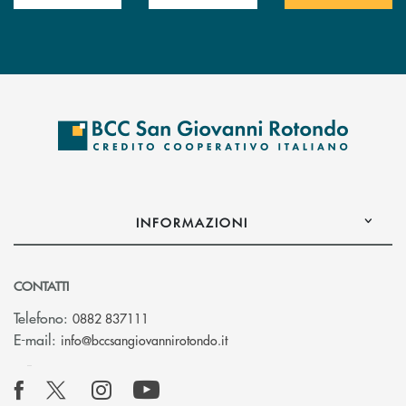
INFORMAZIONI
CONTATTI
Telefono:
0882 837111
(si apre l’app di posta elettr
E-mail:
info@bccsangiovannirotondo.it