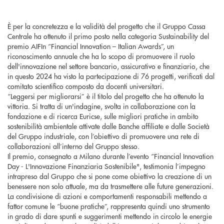
È per la concretezza e la validità del progetto che il Gruppo Cassa
Centrale ha ottenuto il primo posto nella categoria Sustainability del
premio AIFIn “Financial Innovation – Italian Awards”, un
riconoscimento annuale che ha lo scopo di promuovere il ruolo
dell'innovazione nel settore bancario, assicurativo e finanziario, che
in questo 2024 ha visto la partecipazione di 76 progetti, verificati dal
comitato scientifico composto da docenti universitari.
“Leggersi per migliorarsi” è il titolo del progetto che ha ottenuto la
vittoria. Si tratta di un'indagine, svolta in collaborazione con la
fondazione e di ricerca Euricse, sulle migliori pratiche in ambito
sostenibilità ambientale attivate dalle Banche affiliate e dalle Società
del Gruppo industriale, con l’obiettivo di promuovere una rete di
collaborazioni all’interno del Gruppo stesso.
Il premio, consegnato a Milano durante l’evento “Financial Innovation
Day - L'Innovazione Finanziaria Sostenibile", testimonia l’impegno
intrapreso dal Gruppo che si pone come obiettivo la creazione di un
benessere non solo attuale, ma da trasmettere alle future generazioni.
La condivisione di azioni e comportamenti responsabili mettendo a
fattor comune le “buone pratiche”, rappresenta quindi uno strumento
in grado di dare spunti e suggerimenti mettendo in circolo le energie