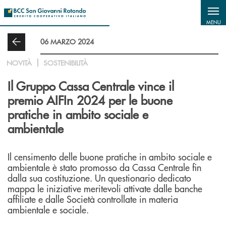
Salta al contenuto principale
MENU
06 MARZO 2024
NOVITÀ
SOSTENIBILITÀ
Il Gruppo Cassa Centrale vince il
premio AIFIn 2024 per le buone
pratiche in ambito sociale e
ambientale
Il censimento delle buone pratiche in ambito sociale e
ambientale è stato promosso da Cassa Centrale fin
dalla sua costituzione. Un questionario dedicato
mappa le iniziative meritevoli attivate dalle banche
affiliate e dalle Società controllate in materia
ambientale e sociale.