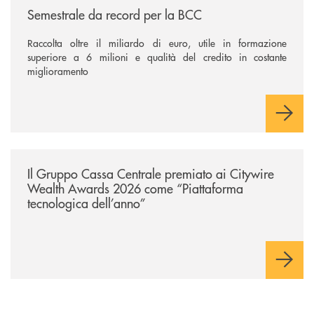
Semestrale da record per la BCC
Raccolta oltre il miliardo di euro, utile in formazione
superiore a 6 milioni e qualità del credito in costante
miglioramento
/news/il-gruppo-cassa-centrale-premiato-ai-citywire-wealth-awards-20
Il Gruppo Cassa Centrale premiato ai Citywire
Wealth Awards 2026 come “Piattaforma
tecnologica dell’anno”