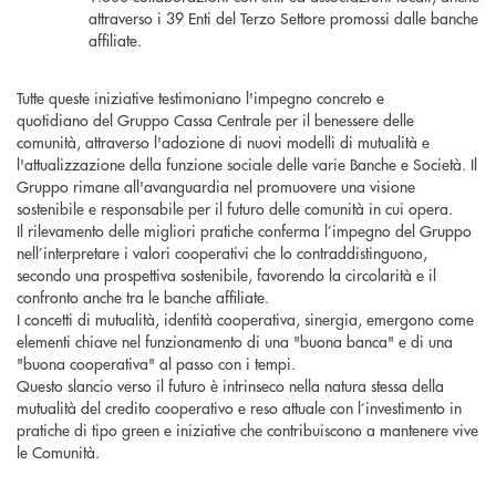
attraverso i 39 Enti del Terzo Settore promossi dalle banche
affiliate.
Tutte queste iniziative testimoniano l'impegno concreto e
quotidiano del Gruppo Cassa Centrale per il benessere delle
comunità, attraverso l'adozione di nuovi modelli di mutualità e
l'attualizzazione della funzione sociale delle varie Banche e Società. Il
Gruppo rimane all'avanguardia nel promuovere una visione
sostenibile e responsabile per il futuro delle comunità in cui opera.
Il rilevamento delle migliori pratiche conferma l’impegno del Gruppo
nell’interpretare i valori cooperativi che lo contraddistinguono,
secondo una prospettiva sostenibile, favorendo la circolarità e il
confronto anche tra le banche affiliate.
I concetti di mutualità, identità cooperativa, sinergia, emergono come
elementi chiave nel funzionamento di una "buona banca" e di una
"buona cooperativa" al passo con i tempi.
Questo slancio verso il futuro è intrinseco nella natura stessa della
mutualità del credito cooperativo e reso attuale con l’investimento in
pratiche di tipo green e iniziative che contribuiscono a mantenere vive
le Comunità.