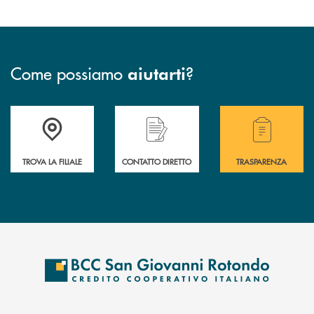
Come possiamo
?
aiutarti
Accedi all' elenco completo delle filiali della BCC San Giovanni Rotond
Hai bisogno di assistenza immediata? Contatta
Hai bisogno di alcuni
TROVA LA FILIALE
CONTATTO DIRETTO
TRASPARENZA