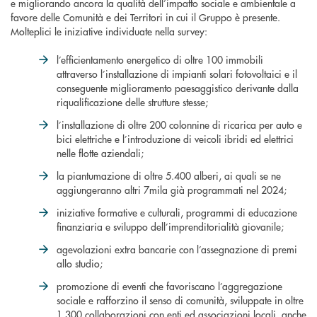
e migliorando ancora la qualità dell’impatto sociale e ambientale a
favore delle Comunità e dei Territori in cui il Gruppo è presente.
Molteplici le iniziative individuate nella survey:
l’efficientamento energetico di oltre 100 immobili
attraverso l’installazione di impianti solari fotovoltaici e il
conseguente miglioramento paesaggistico derivante dalla
riqualificazione delle strutture stesse;
l’installazione di oltre 200 colonnine di ricarica per auto e
bici elettriche e l’introduzione di veicoli ibridi ed elettrici
nelle flotte aziendali;
la piantumazione di oltre 5.400 alberi, ai quali se ne
aggiungeranno altri 7mila già programmati nel 2024;
iniziative formative e culturali, programmi di educazione
finanziaria e sviluppo dell’imprenditorialità giovanile;
agevolazioni extra bancarie con l’assegnazione di premi
allo studio;
promozione di eventi che favoriscano l’aggregazione
sociale e rafforzino il senso di comunità, sviluppate in oltre
1.300 collaborazioni con enti ed associazioni locali, anche