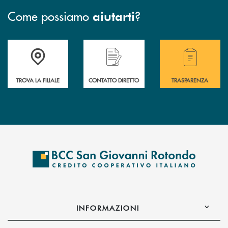
Come possiamo
?
aiutarti
Accedi all' elenco completo delle filiali della BCC San Giovanni Rotond
Hai bisogno di assistenza immediata? Contatta
Hai bisogno di alcuni
TROVA LA FILIALE
CONTATTO DIRETTO
TRASPARENZA
INFORMAZIONI