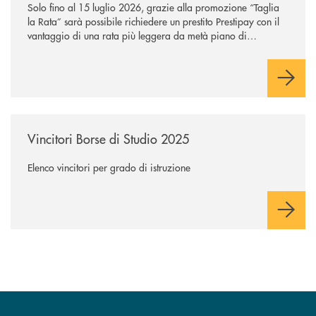
Solo fino al 15 luglio 2026, grazie alla promozione “Taglia
la Rata” sarà possibile richiedere un prestito Prestipay con il
vantaggio di una rata più leggera da metà piano di
rimborso.
/news/vincitori-borse-di-studio-2025/
Vincitori Borse di Studio 2025
Elenco vincitori per grado di istruzione