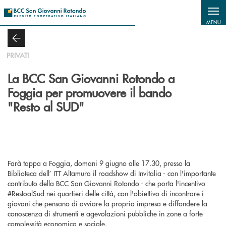
Salta al contenuto principale
MENU
PRIVATI
La BCC San Giovanni Rotondo a
Foggia per promuovere il bando
"Resto al SUD"
Farà tappa a Foggia, domani 9 giugno alle 17.30, presso la
Biblioteca dell’ ITT Altamura il roadshow di Invitalia - con l'importante
contributo della BCC San Giovanni Rotondo - che porta l'incentivo
#RestoalSud nei quartieri delle città, con l'obiettivo di incontrare i
giovani che pensano di avviare la propria impresa e diffondere la
conoscenza di strumenti e agevolazioni pubbliche in zone a forte
complessità economica e sociale.