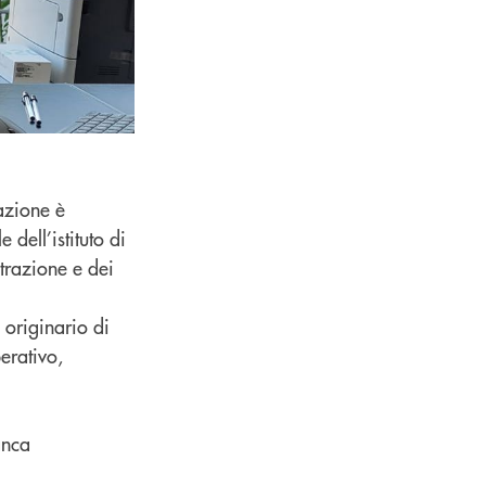
azione è
 dell’istituto di
trazione e dei
 originario di
erativo,
anca