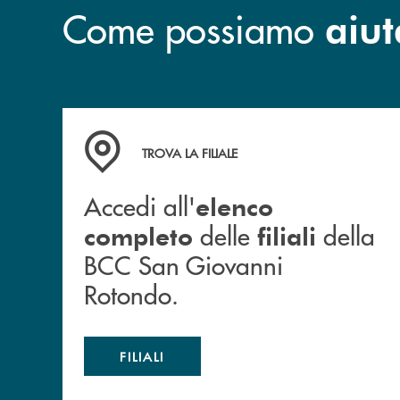
Come possiamo
aiut
Accedi all' elenco completo delle filiali dell
TROVA LA FILIALE
Accedi all'
elenco
delle
della
completo
filiali
BCC San Giovanni
Rotondo.
FILIALI