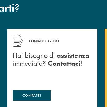
?
arti
a BCC San Giovanni Rotondo.
Hai bisogno di assistenza immediata? Contattaci !
CONTATTO DIRETTO
Hai bisogno di
assistenza
immediata?
!
Contattaci
CONTATTI