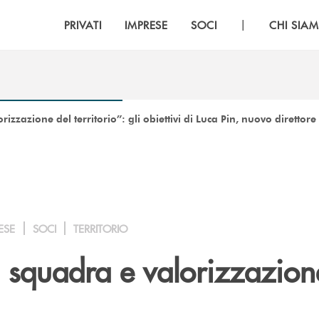
|
PRIVATI
IMPRESE
SOCI
CHI SIA
rizzazione del territorio”: gli obiettivi di Luca Pin, nuovo dirett
ESE
SOCI
TERRITORIO
i squadra e valorizzazion