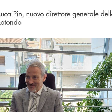
i Luca Pin, nuovo direttore generale de
Rotondo