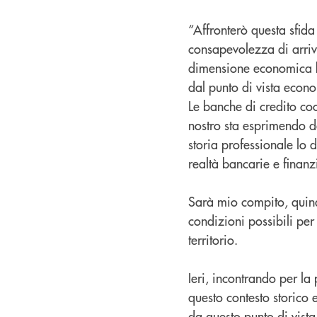
“Affronterò questa sfida
consapevolezza di arriv
dimensione economica ben
dal punto di vista econo
Le banche di credito coo
nostro sta esprimendo de
storia professionale lo 
realtà bancarie e finanzi
Sarà mio compito, quindi
condizioni possibili per 
territorio.
Ieri, incontrando per la
questo contesto storico 
da questo punto di vista