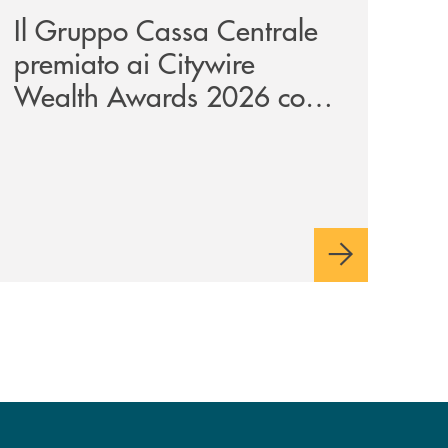
Il Gruppo Cassa Centrale
premiato ai Citywire
Wealth Awards 2026 come
“Piattaforma tecnologica
dell’anno”