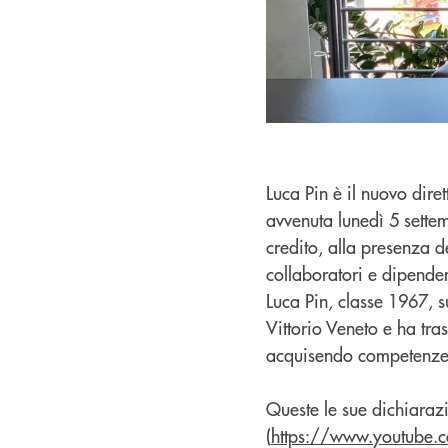
Luca Pin è il nuovo dir
avvenuta lunedì 5 settemb
credito, alla presenza 
collaboratori e dipenden
Luca Pin, classe 1967, s
Vittorio Veneto e ha tra
acquisendo competenze tr
Queste le sue dichiarazi
(
https://www.youtub