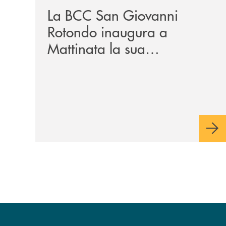
La BCC San Giovanni
Rotondo inaugura a
Mattinata la sua
dodicesima filiale