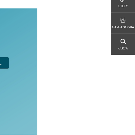
UTILITY
UTILITY
GARGANO VITA
GARGANO VITA
CERCA
CERCA