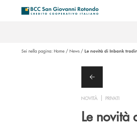
Salta al contenuto principale
Sei nella pagina:
Home
/
News
/
Le novità di Inbank tradi
NOVITÀ
PRIVATI
Le novità 