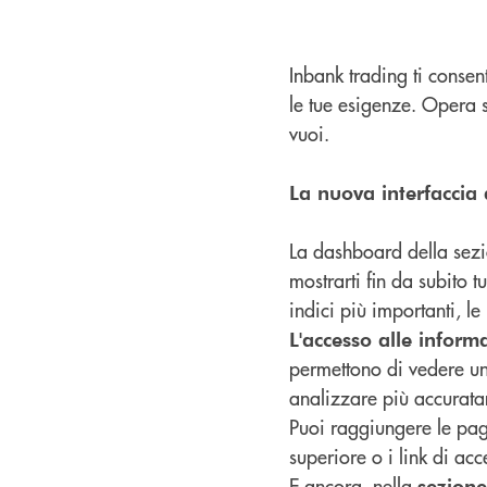
Inbank trading ti consent
le tue esigenze. Opera 
vuoi.
La nuova interfaccia
La dashboard della sezi
mostrarti fin da subito 
indici più importanti, le
L'accesso alle inform
permettono di vedere un
analizzare più accurata
Puoi raggiungere le pag
superiore o i link di ac
E ancora, nella
sezion