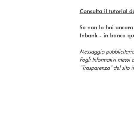
Consulta il tutorial 
Se non lo hai ancora f
Inbank - in banca qu
Messaggio pubblicitario 
Fogli Informativi messi 
“Trasparenza” del sito in