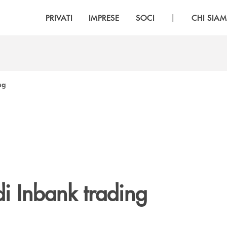
|
PRIVATI
IMPRESE
SOCI
CHI SIA
ng
di Inbank trading