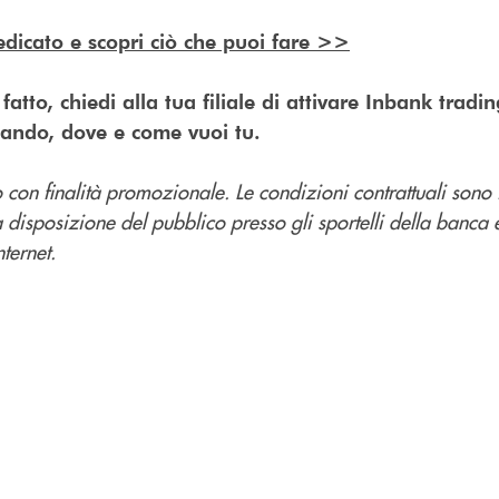
dedicato e scopri ciò che puoi fare >>
atto, chiedi alla tua filiale di attivare Inbank tradin
ando, dove e come vuoi tu.
con finalità promozionale. Le condizioni contrattuali sono 
a disposizione del pubblico presso gli sportelli della banca 
ternet.