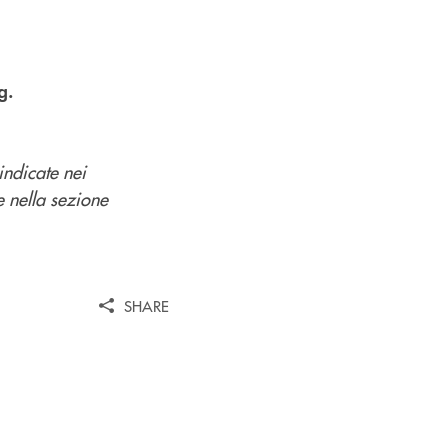
g.
indicate nei
e nella sezione
SHARE