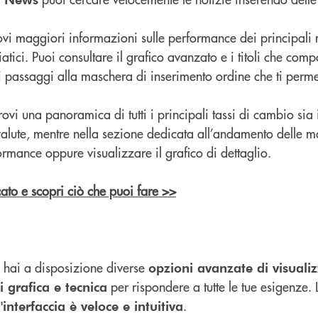
ovi maggiori informazioni sulle performance dei principali 
atici. Puoi consultare il grafico avanzato e i titoli che com
i passaggi alla maschera di inserimento ordine che ti perme
rovi una panoramica di tutti i principali tassi di cambio sia
re valute, mentre nella sezione dedicata all’andamento delle 
rmance oppure visualizzare il grafico di dettaglio.
icato e scopri ciò che puoi fare >>
 hai a disposizione diverse
opzioni avanzate di visuali
per rispondere a tutte le tue esigenze.
i grafica e tecnica
.
l'interfaccia è veloce e intuitiva