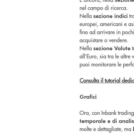
nel campo di ricerca.
Nella
tr
sezione indici
europei, americani e asi
fino ad arrivare in poch
acquistare o vendere.
Nella
t
sezione Valute
all’Euro, sia tra le alt
puoi monitorare le perfo
Consulta il tutorial ded
Grafici
Ora, con Inbank trading
temporale e di analis
molte e dettagliate, ma