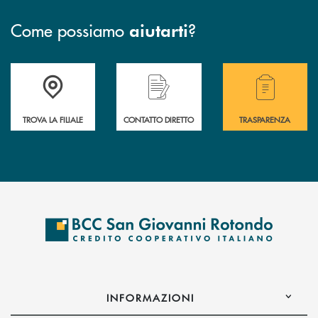
Come possiamo
?
aiutarti
Accedi all' elenco completo delle filiali della BCC San Giovanni Rotond
Hai bisogno di assistenza immediata? Contatta
Hai bisogno di alcuni
TROVA LA FILIALE
CONTATTO DIRETTO
TRASPARENZA
INFORMAZIONI