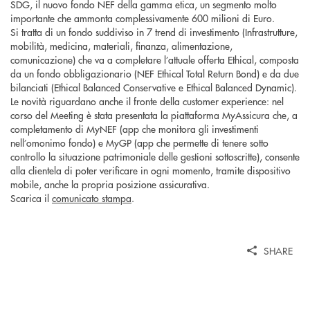
SDG, il nuovo fondo NEF della gamma etica, un segmento molto
importante che ammonta complessivamente 600 milioni di Euro.
Si tratta di un fondo suddiviso in 7 trend di investimento (Infrastrutture,
mobilità, medicina, materiali, finanza, alimentazione,
comunicazione) che va a completare l’attuale offerta Ethical, composta
da un fondo obbligazionario (NEF Ethical Total Return Bond) e da due
bilanciati (Ethical Balanced Conservative e Ethical Balanced Dynamic).
Le novità riguardano anche il fronte della customer experience: nel
corso del Meeting è stata presentata la piattaforma MyAssicura che, a
completamento di MyNEF (app che monitora gli investimenti
nell’omonimo fondo) e MyGP (app che permette di tenere sotto
controllo la situazione patrimoniale delle gestioni sottoscritte), consente
alla clientela di poter verificare in ogni momento, tramite dispositivo
mobile, anche la propria posizione assicurativa.
Scarica il
comunicato stampa
.
SHARE