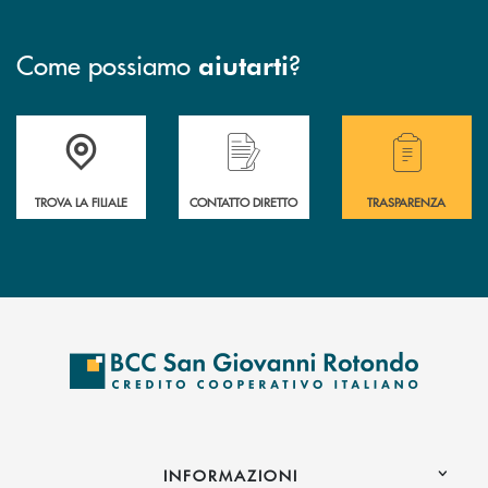
Come possiamo
?
aiutarti
Accedi all' elenco completo delle filiali della BCC San Giovanni Rotond
Hai bisogno di assistenza immediata? Contatta
Hai bisogno di alcuni
TROVA LA FILIALE
CONTATTO DIRETTO
TRASPARENZA
INFORMAZIONI