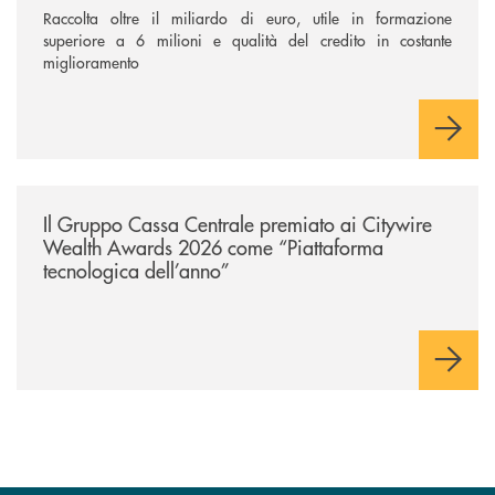
Raccolta oltre il miliardo di euro, utile in formazione
superiore a 6 milioni e qualità del credito in costante
miglioramento
/news/il-gruppo-cassa-centrale-premiato-ai-citywire-wealth-awards-20
Il Gruppo Cassa Centrale premiato ai Citywire
Wealth Awards 2026 come “Piattaforma
tecnologica dell’anno”