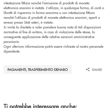
intestazione fittizia nonché l'emissione di prodotti di moneta
elettronica anonimi è vietata. L'utilizzo, in qualunque forma, di conti o
libretti di risparmio in forma anonima o con intestazione fittizia
nonché l'utilizzo di prodotti di moneta elettronica anonimi, aperti o
emessi presso Stati esteri, è vietato.
Si invita la clientela a voler prendere buona nota di tali disposizioni
normative al fine di evitare, in caso di violazione delle stesse, la
conseguente applicazione delle relative sanzioni amministrative
pecuniarie.
Ogni ulteriore informazione potrà essere richiesta al nostro personale
dipendente.
PAGAMENTI, TRASFERIMENTO DENARO
SHARE
Ti potrebbe interessare anche: