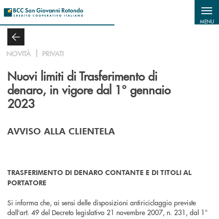
Salta al contenuto principale
MENU
NOVITÀ
PRIVATI
Nuovi limiti di Trasferimento di
denaro, in vigore dal 1° gennaio
2023
AVVISO ALLA CLIENTELA
TRASFERIMENTO DI DENARO CONTANTE E DI TITOLI AL
PORTATORE
Si informa che, ai sensi delle disposizioni antiriciclaggio previste
dall’art. 49 del Decreto legislativo 21 novembre 2007, n. 231, dal 1°