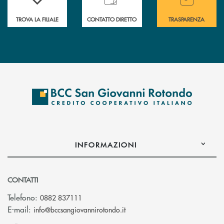
TROVA LA FILIALE
CONTATTO DIRETTO
TRASPARENZA
INFORMAZIONI
CONTATTI
Telefono:
0882 837111
(si apre l’app di posta elettr
E-mail:
info@bccsangiovannirotondo.it