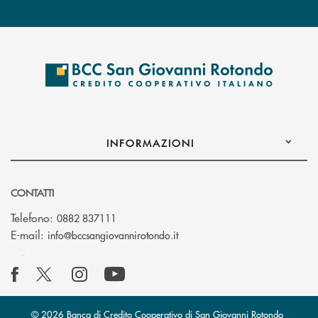
INFORMAZIONI
CONTATTI
Telefono:
0882 837111
(si apre l’app di posta elettr
E-mail:
info@bccsangiovannirotondo.it
© 2026 Banca di Credito Cooperativo di San Giovanni Rotondo