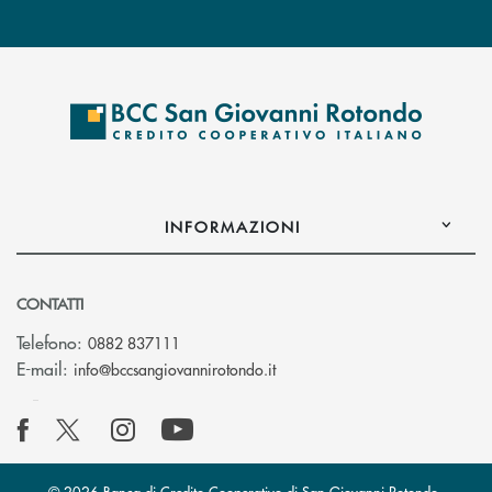
INFORMAZIONI
CONTATTI
Telefono:
0882 837111
(si apre l’app di posta elettr
E-mail:
info@bccsangiovannirotondo.it
© 2026 Banca di Credito Cooperativo di San Giovanni Rotondo