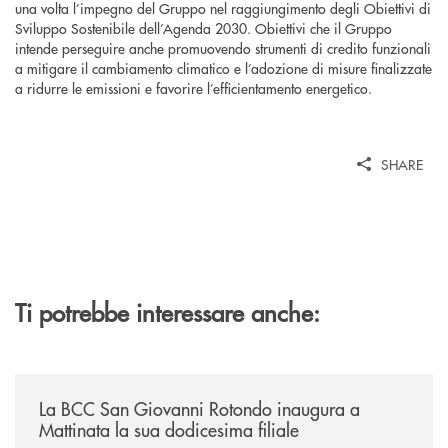
una volta l’impegno del Gruppo nel raggiungimento degli Obiettivi di
Sviluppo Sostenibile dell’Agenda 2030. Obiettivi che il Gruppo
intende perseguire anche promuovendo strumenti di credito funzionali
a mitigare il cambiamento climatico e l’adozione di misure finalizzate
a ridurre le emissioni e favorire l’efficientamento energetico.
SHARE
Ti potrebbe interessare anche:
/news/la-bcc-san-giovanni-rotondo-inaugura-a-mattinata-la-sua-dodices
La BCC San Giovanni Rotondo inaugura a
Mattinata la sua dodicesima filiale