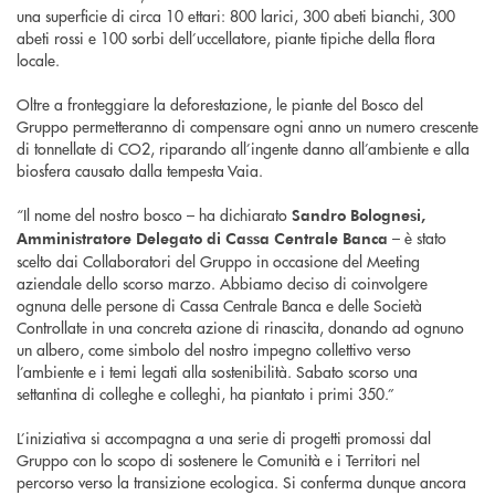
una superficie di circa 10 ettari: 800 larici, 300 abeti bianchi, 300
abeti rossi e 100 sorbi dell’uccellatore, piante tipiche della flora
locale.
Oltre a fronteggiare la deforestazione, le piante del Bosco del
Gruppo permetteranno di compensare ogni anno un numero crescente
di tonnellate di CO2, riparando all’ingente danno all’ambiente e alla
biosfera causato dalla tempesta Vaia.
“Il nome del nostro bosco – ha dichiarato
Sandro Bolognesi,
– è stato
Amministratore Delegato di Cassa Centrale Banca
scelto dai Collaboratori del Gruppo in occasione del Meeting
aziendale dello scorso marzo. Abbiamo deciso di coinvolgere
ognuna delle persone di Cassa Centrale Banca e delle Società
Controllate in una concreta azione di rinascita, donando ad ognuno
un albero, come simbolo del nostro impegno collettivo verso
l’ambiente e i temi legati alla sostenibilità. Sabato scorso una
settantina di colleghe e colleghi, ha piantato i primi 350.”
L’iniziativa si accompagna a una serie di progetti promossi dal
Gruppo con lo scopo di sostenere le Comunità e i Territori nel
percorso verso la transizione ecologica. Si conferma dunque ancora