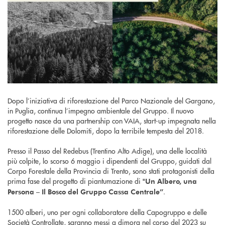
Dopo l’iniziativa di riforestazione del Parco Nazionale del Gargano,
in Puglia, continua l’impegno ambientale del Gruppo. Il nuovo
progetto nasce da una partnership con VAIA, start-up impegnata nella
riforestazione delle Dolomiti, dopo la terribile tempesta del 2018.
Presso il Passo del Redebus (Trentino Alto Adige), una delle località
più colpite, lo scorso 6 maggio i dipendenti del Gruppo, guidati dal
Corpo Forestale della Provincia di Trento, sono stati protagonisti della
prima fase del progetto di piantumazione di
"Un Albero, una
.
Persona – Il Bosco del Gruppo Cassa Centrale”
1500 alberi, uno per ogni collaboratore della Capogruppo e delle
Società Controllate, saranno messi a dimora nel corso del 2023 su