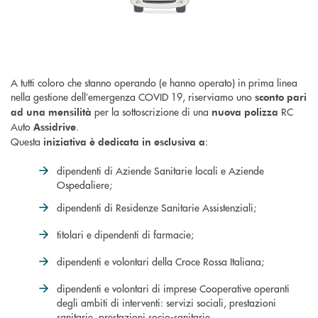
A tutti coloro che stanno operando (e hanno operato) in prima linea
nella gestione dell’emergenza COVID 19, riserviamo uno
sconto pari
per la sottoscrizione di una
RC
ad una mensilità
nuova polizza
Auto
.
Assidrive
Questa
:
iniziativa è dedicata in esclusiva a
dipendenti di Aziende Sanitarie locali e Aziende
Ospedaliere;
dipendenti di Residenze Sanitarie Assistenziali;
titolari e dipendenti di farmacie;
dipendenti e volontari della Croce Rossa Italiana;
dipendenti e volontari di imprese Cooperative operanti
degli ambiti di interventi: servizi sociali, prestazioni
sanitarie, prestazioni socio-sanitarie