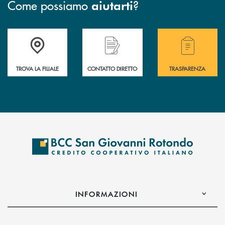
Come possiamo
?
aiutarti
Accedi all' elenco completo delle filiali della BCC San Giovanni Rotond
Hai bisogno di assistenza immediata? Contatta
Hai bisogno di alcuni
TROVA LA FILIALE
CONTATTO DIRETTO
TRASPARENZA
INFORMAZIONI