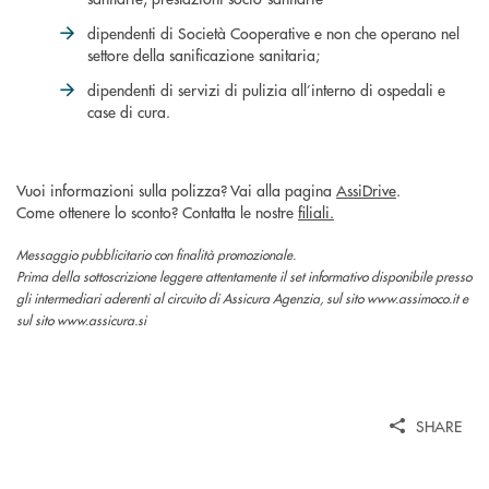
dipendenti di Società Cooperative e non che operano nel
settore della sanificazione sanitaria;
dipendenti di servizi di pulizia all’interno di ospedali e
case di cura.
Vuoi informazioni sulla polizza? Vai alla pagina
AssiDrive
.
Come ottenere lo sconto? Contatta le nostre
filiali.
Messaggio pubblicitario con finalità promozionale.
Prima della sottoscrizione leggere attentamente il set informativo disponibile presso
gli intermediari aderenti al circuito di Assicura Agenzia, sul sito www.assimoco.it e
sul sito www.assicura.si
SHARE