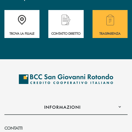
Accedi all' elenco completo delle filiali della BCC San Giovanni Rotond
Hai bisogno di assistenza immediata? Contatta
Hai bisogno di alcuni
TROVA LA FILIALE
CONTATTO DIRETTO
TRASPARENZA
INFORMAZIONI
CONTATTI