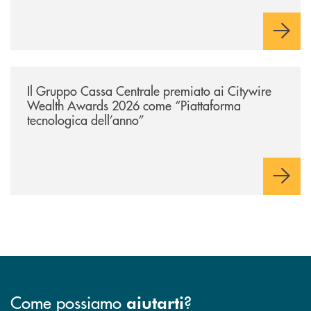
/news/il-gruppo-cassa-centrale-premiato-ai-citywire-wealth-awards-20
Il Gruppo Cassa Centrale premiato ai Citywire
Wealth Awards 2026 come “Piattaforma
tecnologica dell’anno”
Come possiamo
?
aiutarti