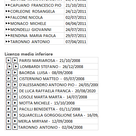
Licenza media inferiore