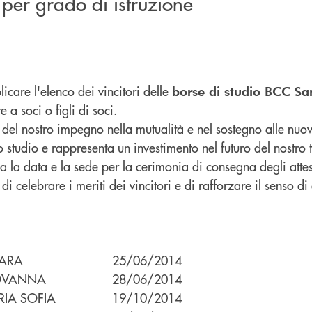
i per grado di istruzione
icare l'elenco dei vincitori delle
borse di studio BCC Sa
 a soci o figli di soci.
e del nostro impegno nella mutualità e nel sostegno alle nuo
 studio e rappresenta un investimento nel futuro del nostro t
a la data e la sede per la cerimonia di consegna degli attest
di celebrare i meriti dei vincitori e di rafforzare il senso 
IARA
25/06/2014
OVANNA
28/06/2014
IA SOFIA
19/10/2014