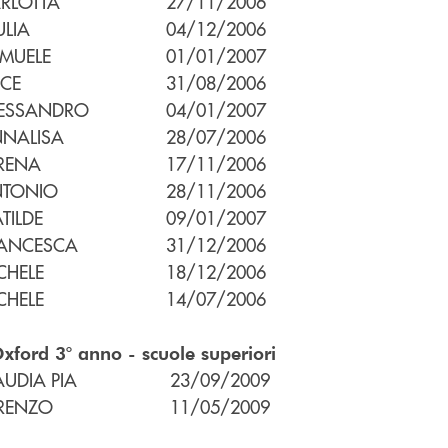
RLOTTA
27/11/2006
ULIA
04/12/2006
MUELE
01/01/2007
ICE
31/08/2006
ESSANDRO
04/01/2007
NALISA
28/07/2006
RENA
17/11/2006
TONIO
28/11/2006
TILDE
09/01/2007
ANCESCA
31/12/2006
CHELE
18/12/2006
CHELE
14/07/2006
xford 3° anno - scuole superiori
AUDIA PIA
23/09/2009
RENZO
11/05/2009