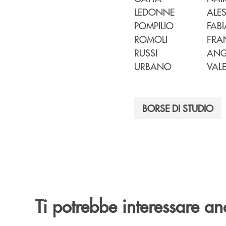
LEDONNE
ALES
POMPILIO
FAB
ROMOLI
FRA
RUSSI
ANG
URBANO
VAL
BORSE DI STUDIO
Ti potrebbe interessare an