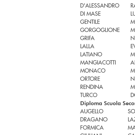
D'ALESSANDRO
R
DI MASE
L
GENTILE
M
GORGOGLIONE
M
GRIFA
N
LALLA
E
LATIANO
M
MANGIACOTTI
A
MONACO
M
ORTORE
N
RENDINA
M
TURCO
D
Diploma Scuola Seco
AUGELLO
SO
DRAGANO
LA
FORMICA
MA