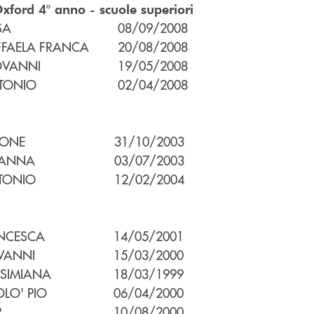
xford 4° anno - scuole superiori
SA
08/09/2008
FFAELA FRANCA
20/08/2008
OVANNI
19/05/2008
TONIO
02/04/2008
MONE
31/10/2003
IANNA
03/07/2003
TONIO
12/02/2004
NCESCA
14/05/2001
VANNI
15/03/2000
SIMIANA
18/03/1999
OLO' PIO
06/04/2000
R
10/08/2000