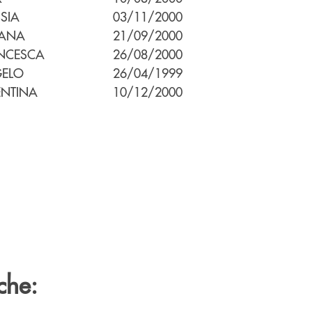
SIA
03/11/2000
IANA
21/09/2000
NCESCA
26/08/2000
ELO
26/04/1999
ENTINA
10/12/2000
che: