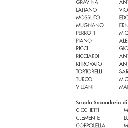
GRAVINA
ANT
LATIANO
VIO
MOSSUTO
ED
MUGNANO
ER
PERROTTI
MIC
PIANO
ALE
RICCI
GI
RICCIARDI
AN
RITROVATO
AN
TORTORELLI
SA
TURCO
MIC
VILLANI
MA
Scuola Secondaria di
CICCHETTI
M
CLEMENTE
L
COPPOLELLA
M