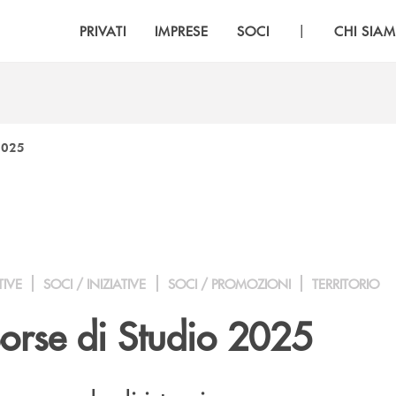
|
PRIVATI
IMPRESE
SOCI
CHI SIA
 2025
TIVE
SOCI / INIZIATIVE
SOCI / PROMOZIONI
TERRITORIO
Borse di Studio 2025