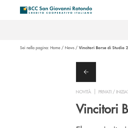
Salta al contenuto principale
Sei nella pagina:
Home
/
News
/
Vincitori Borse di Studio
NOVITÀ
PRIVATI / INIZIA
Vincitori 