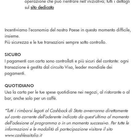
operazione che può rientrare nell’iniziativa; tutti i dettagli
sul
sito dedicato
Incentiviamo l’economia del nostro Paese in questo momento difficile,
insieme.
Più sicurezza e le tue transazioni sempre sotto controllo.
SICURO
I pagamenti con carta sono controllati e più sicuri del contante: ogni
transazione è gestita dal circuito Visa, leader mondiale dei
pagamenti.
QUOTIDIANO
Usa la carta per le tue spese quotidiane nei negozi, al ristorante o al
bar, anche solo per un caffè.
*Tutti i rimborsi legati al Cashback di Stato avverranno direttamente
sul conto corrente dell’aderente indicato da quest’ultimo al momento
dell’adesione al programma o in un momento successivo. Per tutte le
informazioni e le modalità di partecipazione visitare il sito
www.cashlessitalia.it