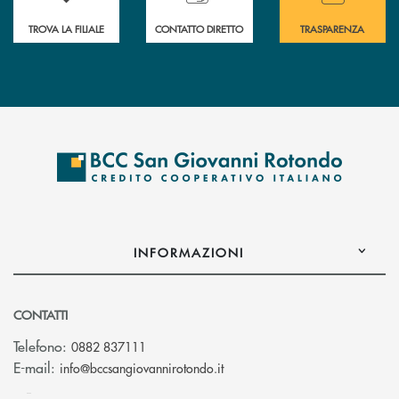
TROVA LA FILIALE
CONTATTO DIRETTO
TRASPARENZA
INFORMAZIONI
CONTATTI
Telefono:
0882 837111
(si apre l’app di posta elettr
E-mail:
info@bccsangiovannirotondo.it