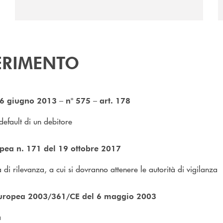
ERIMENTO
 giugno 2013 – n° 575 – art. 178
 default di un debitore
pea n. 171 del 19 ottobre 2017
lia di rilevanza, a cui si dovranno attenere le autorità di vigilanza
uropea 2003/361/CE del 6 maggio 2003
a