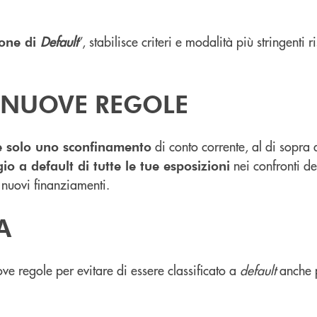
Default
”, stabilisce criteri e modalità più stringenti 
ione di
 NUOVE REGOLE
di conto corrente, al di sopra d
 solo uno sconfinamento
nei confronti 
o a default di tutte le tue esposizioni
 nuovi finanziamenti.
A
ve regole per evitare di essere classificato a
default
anche p