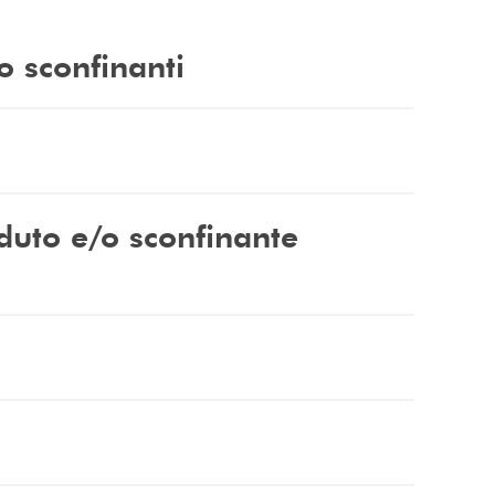
o sconfinanti
duto e/o sconfinante