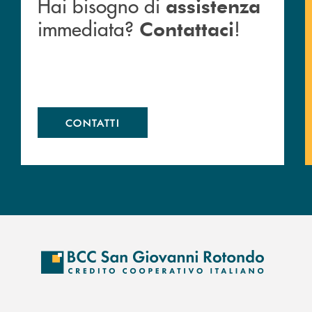
Hai bisogno di
assistenza
immediata?
!
Contattaci
CONTATTI