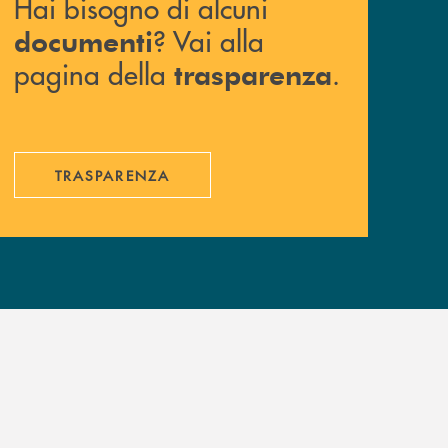
Hai bisogno di alcuni
? Vai alla
documenti
pagina della
.
trasparenza
TRASPARENZA