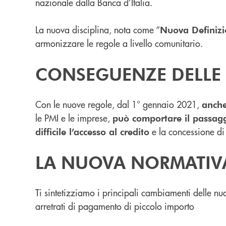
nazionale dalla Banca d’Italia.
La nuova disciplina, nota come “
Nuova Definiz
armonizzare le regole a livello comunitario.
CONSEGUENZE DELLE
Con le nuove regole, dal 1° gennaio 2021,
anche
le PMI e le imprese,
può comportare il passaggi
e la concessione di
difficile l’accesso al credito
LA NUOVA NORMATIV
Ti sintetizziamo i principali cambiamenti delle nuo
arretrati di pagamento di piccolo importo