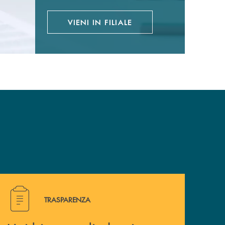
VIENI IN FILIALE
Hai bisogno di alcuni documenti ? Vai alla pagina della 
TRASPARENZA