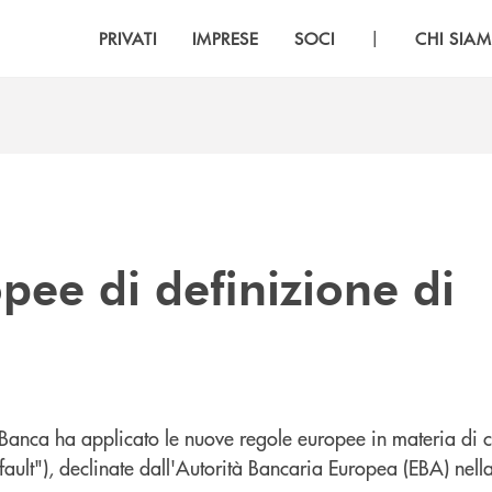
|
PRIVATI
IMPRESE
SOCI
CHI SIA
ee di definizione di
anca ha applicato le nuove regole europee in materia di cla
ault"), declinate dall'Autorità Bancaria Europea (EBA) nella 