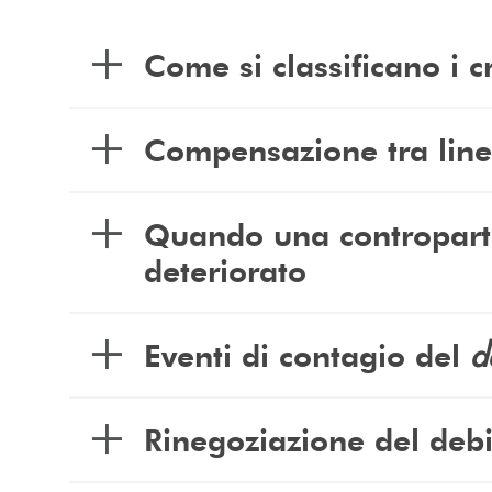
Come si classificano i c
Compensazione tra linee
Quando una controparte 
deteriorato
d
Eventi di contagio del
Rinegoziazione del debit