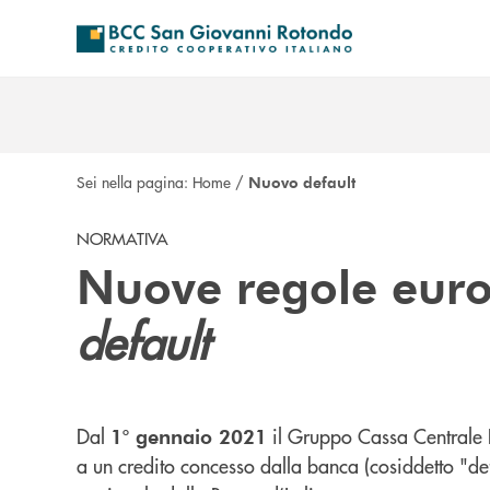
Salta al contenuto principale
Sei nella pagina:
Home
/
Nuovo default
NORMATIVA
Nuove regole europ
default
Dal
il Gruppo Cassa Centrale B
1° gennaio 2021
a un credito concesso dalla banca (cosiddetto "def