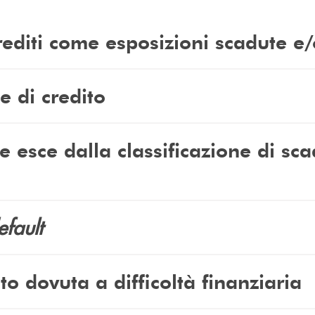
rediti come esposizioni scadute e/
 di credito
esce dalla classificazione di sca
efault
o dovuta a difficoltà finanziaria