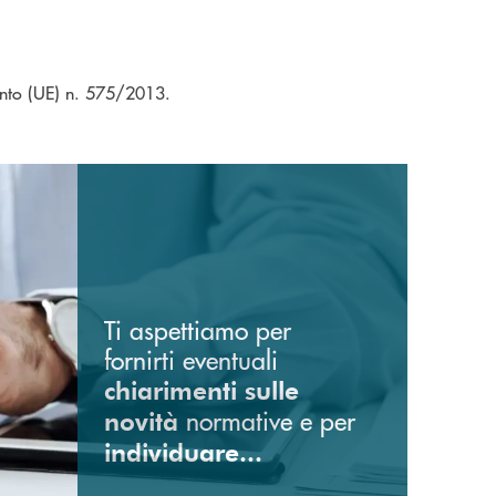
mento (UE) n. 575/2013.
Ti aspettiamo per
fornirti eventuali
chiarimenti sulle
normative e per
novità
individuare...