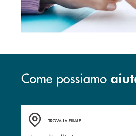
Come possiamo
aiut
Accedi all' elenco completo delle filiali dell
TROVA LA FILIALE