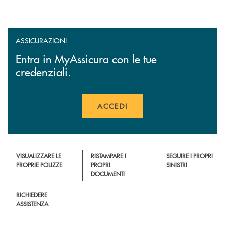
ASSICURAZIONI
Entra in MyAssicura con le tue
credenziali.
ACCEDI
APRE UNA NUOVA FINESTR
VISUALIZZARE LE
RISTAMPARE I
SEGUIRE I PROPRI
PROPRIE POLIZZE
PROPRI
SINISTRI
DOCUMENTI
RICHIEDERE
ASSISTENZA