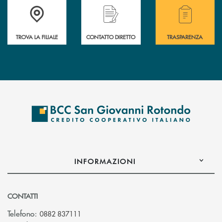
Accedi all' elenco completo delle filiali della BCC San Giovanni Rotond
Hai bisogno di assistenza immediata? Contatta
Hai bisogno di alcuni
TROVA LA FILIALE
CONTATTO DIRETTO
TRASPARENZA
INFORMAZIONI
CONTATTI
Telefono:
0882 837111