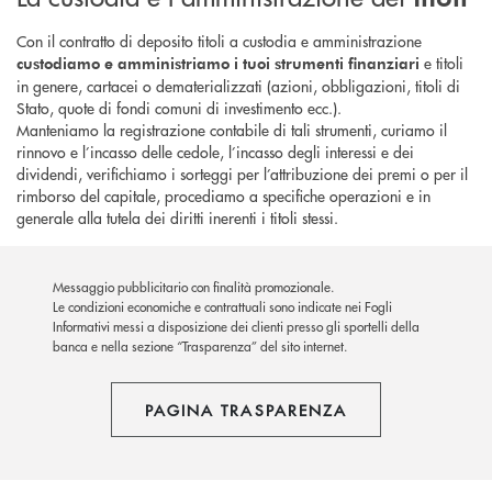
Con il contratto di deposito titoli a custodia e amministrazione
e titoli
custodiamo e amministriamo i tuoi strumenti finanziari
in genere, cartacei o dematerializzati (azioni, obbligazioni, titoli di
Stato, quote di fondi comuni di investimento ecc.).
Manteniamo la registrazione contabile di tali strumenti, curiamo il
rinnovo e l’incasso delle cedole, l’incasso degli interessi e dei
dividendi, verifichiamo i sorteggi per l’attribuzione dei premi o per il
rimborso del capitale, procediamo a specifiche operazioni e in
generale alla tutela dei diritti inerenti i titoli stessi.
Messaggio pubblicitario con finalità promozionale.
Le condizioni economiche e contrattuali sono indicate nei Fogli
Informativi messi a disposizione dei clienti presso gli sportelli della
banca e nella sezione “Trasparenza” del sito internet.
PAGINA TRASPARENZA