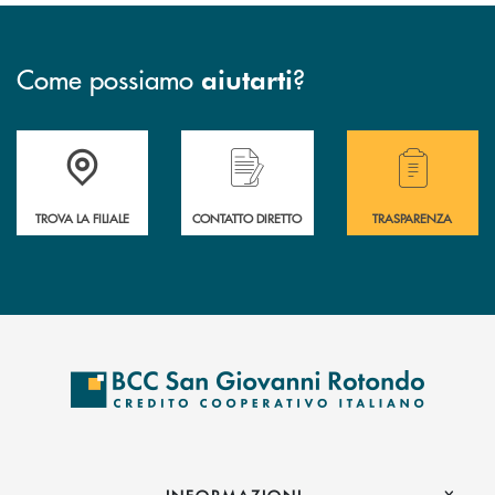
Come possiamo
?
aiutarti
Accedi all' elenco completo delle filiali della BCC San Giovanni Rotond
Hai bisogno di assistenza immediata? Contatta
Hai bisogno di alcuni
TROVA LA FILIALE
CONTATTO DIRETTO
TRASPARENZA
INFORMAZIONI