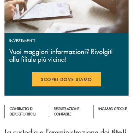
INVESTIMENTI
Vuoi maggiori informazioni? Rivolgiti
alla filiale più vicina!
SCOPRI DOVE SIAMO
APRE UNA NUOVA FINESTR
CONTRATTO DI
REGISTRAZIONE
INCASSO CEDOLE
DEPOSITO TITOLI
CONTABILE
La custodia e l'amministrazione dei
titoli