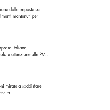
ione dalle imposte sui
stimenti mantenuti per
mprese italiane,
olare attenzione alle PMI,
oni mirate a soddisfare
escita.