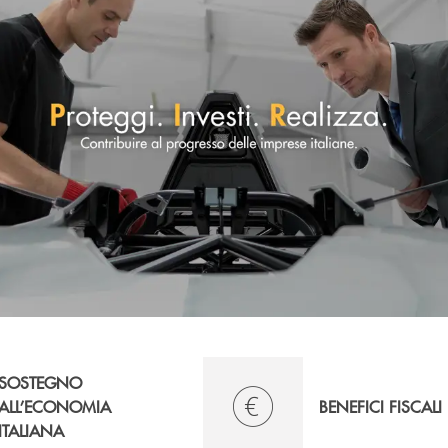
SOSTEGNO
ALL’ECONOMIA
BENEFICI FISCALI
ITALIANA