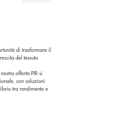
rtunità di trasformare il
escita del tessuto
ostra offerta PIR si
ionale, con soluzioni
librio tra rendimento e