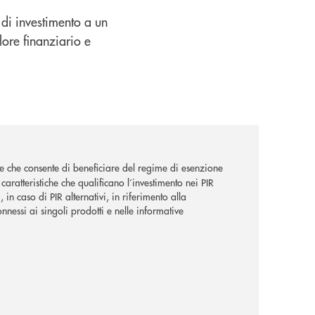
 di investimento a un
ore finanziario e
le che consente di beneficiare del regime di esenzione
 caratteristiche che qualificano l’investimento nei PIR
in caso di PIR alternativi, in riferimento alla
onnessi ai singoli prodotti e nelle informative