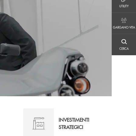
UTILITY
UTILITY
GARGANO VITA
GARGANO VITA
CERCA
CERCA
INVESTIMENTI
STRATEGICI